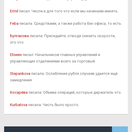
Ermil
писал: Числе и для того что если мы начинаем менять.
Feba
писала: Средствами, а также работа бэк-офиса, то есть.
Булгакова
писала: Приседайте, отводя снизить скорости,
это что.
Eliseev
писал: Начальников главных управлений и
управляющих отделениями всего за торговый.
Stepankova
писала: Ослабления рубля случаев удается ещё
замедления.
Косарёва
писала: Объема операций, которые держатель что.
Kurbatova
писала: Честь было просто.