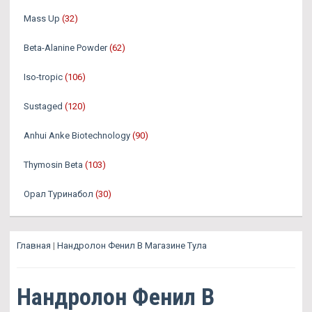
Mass Up
(32)
Beta-Alanine Powder
(62)
Iso-tropic
(106)
Sustaged
(120)
Anhui Anke Biotechnology
(90)
Thymosin Beta
(103)
Орал Туринабол
(30)
Главная
|
Нандролон Фенил В Магазине Тула
Нандролон Фенил В