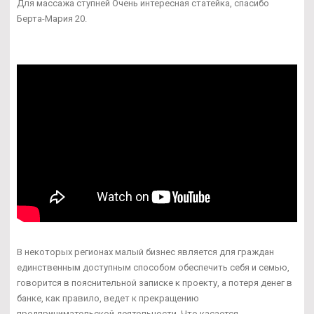
Для массажа ступней Очень интересная статейка, спасибо
Берта-Мария 20.
В некоторых регионах малый бизнес является для граждан
единственным доступным способом обеспечить себя и семью,
говорится в пояснительной записке к проекту, а потеря денег в
банке, как правило, ведет к прекращению
предпринимательской деятельности. Что касается