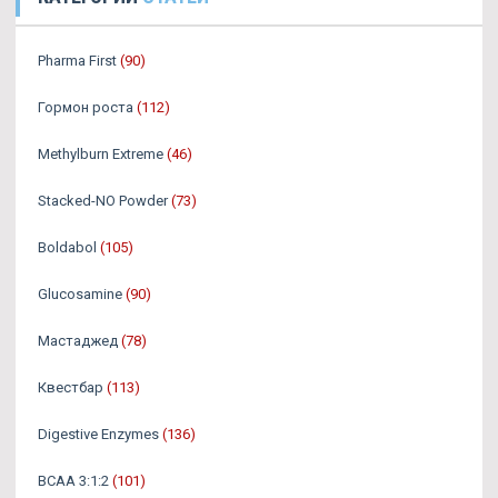
Pharma First
(90)
Гормон роста
(112)
Methylburn Extreme
(46)
Stacked-NO Powder
(73)
Boldabol
(105)
Glucosamine
(90)
Мастаджед
(78)
Квестбар
(113)
Digestive Enzymes
(136)
BCAA 3:1:2
(101)