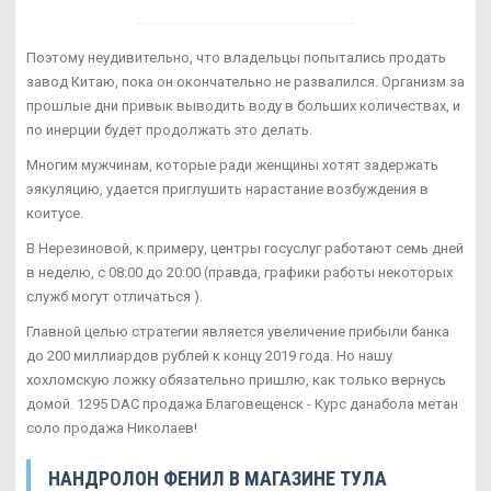
Поэтому неудивительно, что владельцы попытались продать
завод Китаю, пока он окончательно не развалился. Организм за
прошлые дни привык выводить воду в больших количествах, и
по инерции будет продолжать это делать.
Многим мужчинам, которые ради женщины хотят задержать
эякуляцию, удается приглушить нарастание возбуждения в
коитусе.
В Нерезиновой, к примеру, центры госуслуг работают семь дней
в неделю, с 08:00 до 20:00 (правда, графики работы некоторых
служб могут отличаться ).
Главной целью стратегии является увеличение прибыли банка
до 200 миллиардов рублей к концу 2019 года. Но нашу
хохломскую ложку обязательно пришлю, как только вернусь
домой. 1295 DAC продажа Благовещенск - Курс данабола метан
соло продажа Николаев!
НАНДРОЛОН ФЕНИЛ В МАГАЗИНЕ ТУЛА