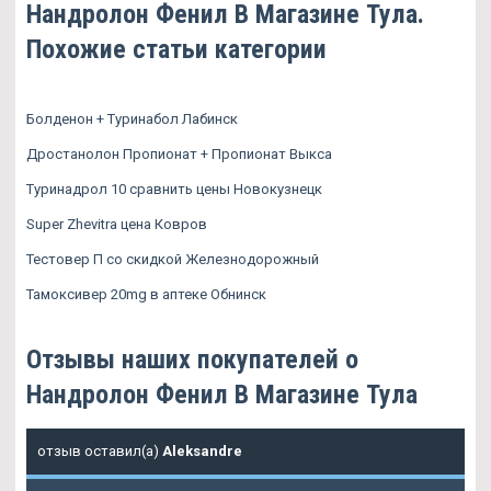
Нандролон Фенил В Магазине Тула.
Похожие статьи категории
Болденон + Туринабол Лабинск
Дростанолон Пропионат + Пропионат Выкса
Туринадрол 10 сравнить цены Новокузнецк
Super Zhevitra цена Ковров
Тестовер П со скидкой Железнодорожный
Тамоксивер 20mg в аптеке Обнинск
Отзывы наших покупателей о
Нандролон Фенил В Магазине Тула
отзыв оставил(а)
Aleksandre