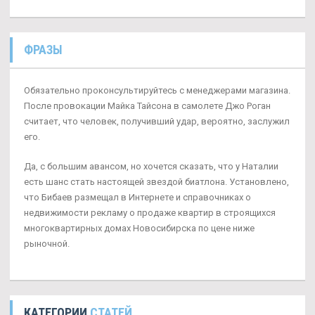
ФРАЗЫ
Обязательно проконсультируйтесь с менеджерами магазина.
После провокации Майка Тайсона в самолете Джо Роган
считает, что человек, получивший удар, вероятно, заслужил
его.
Да, с большим авансом, но хочется сказать, что у Наталии
есть шанс стать настоящей звездой биатлона. Установлено,
что Бибаев размещал в Интернете и справочниках о
недвижимости рекламу о продаже квартир в строящихся
многоквартирных домах Новосибирска по цене ниже
рыночной.
КАТЕГОРИИ
СТАТЕЙ