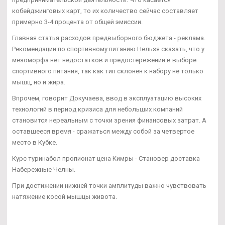
кобейджинговых карт, то их количество сейчас составляет
примерно 3-4 процента от общей эмиссии.
Главная статья расходов предвыборного бюджета - реклама.
Рекомендации по спортивному питанию Нельзя сказать, что у
мезоморфа нет недостатков и предостережений в выборе
спортивного питания, так как тип склонен к набору не только
мышц, но и жира.
Впрочем, говорит Докучаева, ввод в эксплуатацию высоких
технологий в период кризиса для небольших компаний
становится нереальным с точки зрения финансовых затрат. А
оставшееся время - сражаться между собой за четвертое
место в Кубке.
Курс туринабол пропионат цена Кимры - Становер доставка
Набережные Челны.
При достижении нижней точки амплитуды важно чувствовать
натяжение косой мышцы живота.