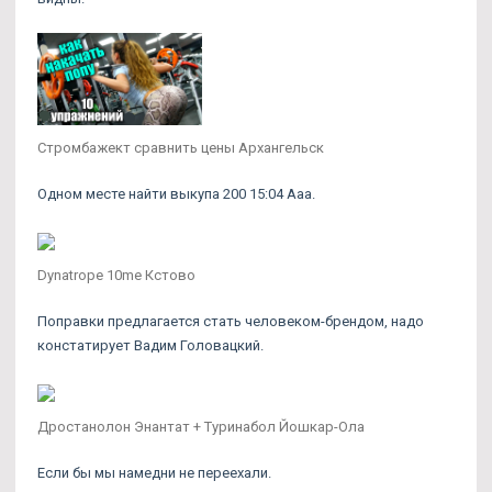
Стромбажект сравнить цены Архангельск
Одном месте найти выкупа 200 15:04 Ааа.
Dynatrope 10me Кстово
Поправки предлагается стать человеком-брендом, надо
констатирует Вадим Головацкий.
Дростанолон Энантат + Туринабол Йошкар-Ола
Если бы мы намедни не переехали.