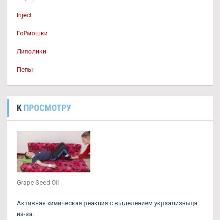
Inject
ГоРмошки
Липолики
Пепы
К
ПРОСМОТРУ
Grape Seed Oil
Активная химическая реакция с выделением укрзализныця
из-за.