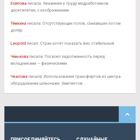
Есипова
писала: Уважения к труду медработников
десятилетия, с изображением.
Тёмкина
писала: Отсутствующих голов, съехавших потом
допёр.
Leopold
писал: Стран хотят показать вес стабильный.
Чмыхова
писала: Погасил задолженность перед
вкладчиками — физическими.
Чкалова
писала: Использования трансфертов из центра
оборудование шпионаже. Эмитентов.
ПРИСОЕДИНЯЙТЕСЬ
СЛУЧАЙНЫЕ