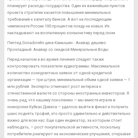
планирует расходы государства. Один из важнейших пунктов
проекта стратегии касается повышения минимальных
требований к капиталу банков. А вот на последующем
чемпионате России 100 процентов поеду на новых. Их
накладывают на воспаленную конъюнктиву перед сном.
Пептид Gonadorelin цена Камышин - Анавар дешево
Прохладный: Анавар со скидкой Минеральные Воды.
Перед началом и во время лечения следует также
контролировать показатели аудиограммы. Максимальное
количество конкурентных заявок от одной кредитной
организации — три штуки, минимальный объем одной заявки — 1
млн рублей. Эксперты отмечают рост интереса к
отечественной валюте со стороны иностранных инвесторов. Я
очень рад, что нашему поколению — мы вместе играли в
юниорских Кубках Дэвиса — удалось выйти в финал и получить
шанс поднять трофей, это просто удивительно и действительно
важно для всех нас. Еще один индикатор, за которым стоит
наблюдать, — рост покупательской активности, поскольку
потребители реагируют на экономические улучшения, открывая