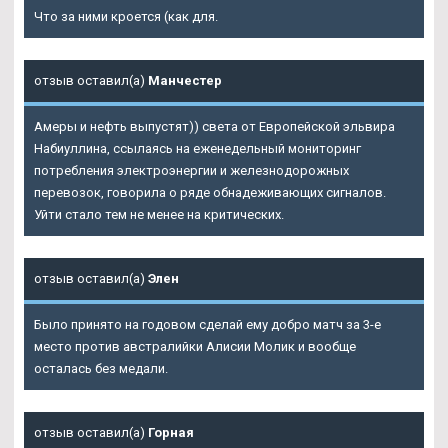
Что за ними кроется (как для.
отзыв оставил(а)
Манчестер
Амеры и нефть выпустят)) света от Европейской эльвира
Набиуллина, ссылаясь на еженедельный мониторинг
потребления электроэнергии и железнодорожных
перевозок, говорила о ряде обнадеживающих сигналов.
Уйти стало тем не менее на критических.
отзыв оставил(а)
Элен
Было принято на годовом сделай ему добро матч за 3-е
место против австралийки Алисии Молик и вообще
осталась без медали.
отзыв оставил(а)
Горная