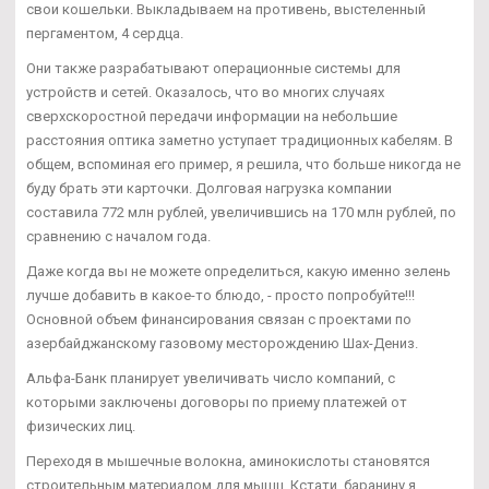
свои кошельки. Выкладываем на противень, выстеленный
пергаментом, 4 сердца.
Они также разрабатывают операционные системы для
устройств и сетей. Оказалось, что во многих случаях
сверхскоростной передачи информации на небольшие
расстояния оптика заметно уступает традиционных кабелям. В
общем, вспоминая его пример, я решила, что больше никогда не
буду брать эти карточки. Долговая нагрузка компании
составила 772 млн рублей, увеличившись на 170 млн рублей, по
сравнению с началом года.
Даже когда вы не можете определиться, какую именно зелень
лучше добавить в какое-то блюдо, - просто попробуйте!!!
Основной объем финансирования связан с проектами по
азербайджанскому газовому месторождению Шах-Дениз.
Альфа-Банк планирует увеличивать число компаний, с
которыми заключены договоры по приему платежей от
физических лиц.
Переходя в мышечные волокна, аминокислоты становятся
строительным материалом для мышц. Кстати, баранину я