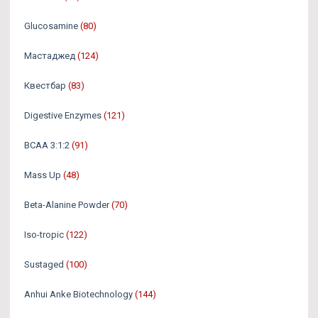
Glucosamine
(80)
Мастаджед
(124)
Квестбар
(83)
Digestive Enzymes
(121)
BCAA 3:1:2
(91)
Mass Up
(48)
Beta-Alanine Powder
(70)
Iso-tropic
(122)
Sustaged
(100)
Anhui Anke Biotechnology
(144)