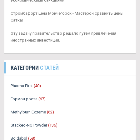
экономическими санкциями.
Стромбафорт цена Мончегорск - Мастерон сравнить цены
Сатка!
Эту задачу правительство решало путем привлечения
иностранных инвестиций.
КАТЕГОРИИ
СТАТЕЙ
Pharma First
(40)
Гормон роста
(67)
Methylburn Extreme
(62)
Stacked-NO Powder
(136)
Boldabol
(58)