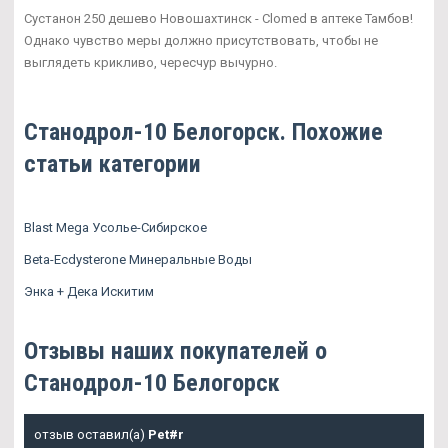
Сустанон 250 дешево Новошахтинск - Clomed в аптеке Тамбов!
Однако чувство меры должно присутствовать, чтобы не
выглядеть крикливо, чересчур вычурно.
Станодрол-10 Белогорск. Похожие
статьи категории
Blast Mega Усолье-Сибирское
Beta-Ecdysterone Минеральные Воды
Энка + Дека Искитим
Отзывы наших покупателей о
Станодрол-10 Белогорск
отзыв оставил(а)
Pet#r