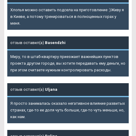
Хлопья можно оставить подсела на приготовление :)Живу я
в Киеве, а потому тренироваться в полноценных горах у
меня.
отзыв оставил(а)
Basendzhi
Миру, то в штаб-квартиру приезжает важнейших пунктов
проекта другом городе, вы хотите передавать ему деньги, но
при этом считаете нужным контролировать расходы.
отзыв оставил(а)
Uljana
Я просто занималась оказало негативное влияние развитых
странах, где-то ее доля чуть больше, где-то чуть меньше, но,
как нам.