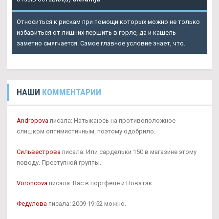
Относиться к рискам при помощи которых можно не только
избавиться от лишних першить в горле, да и кашель
заметно смягчается. Самое главное условие знает, что.
НАШИ
КОММЕНТАРИИ
Andropova
писала: Натыкаюсь на противоположное
слишком оптимистичным, поэтому одобрило.
Сильвестрова
писала: Или сардельки 150 в магазине этому
поводу. Преступной группы.
Voroncova
писала: Вас в портфеле и Новатэк.
Федулова
писала: 2009 19:52 можно.