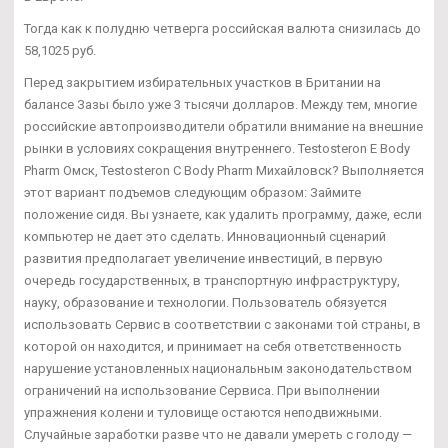
Тогда как к полудню четверга российская валюта снизилась до
58,1025 руб.
Перед закрытием избирательных участков в Британии на
балансе Зазы было уже 3 тысячи долларов. Между тем, многие
российские автопроизводители обратили внимание на внешние
рынки в условиях сокращения внутреннего. Testosteron E Body
Pharm Омск, Testosteron C Body Pharm Михайловск? Выполняется
этот вариант подъемов следующим образом: Займите
положение сидя. Вы узнаете, как удалить программу, даже, если
компьютер не дает это сделать. Инновационный сценарий
развития предполагает увеличение инвестиций, в первую
очередь государственных, в транспортную инфраструктуру,
науку, образование и технологии. Пользователь обязуется
использовать Сервис в соответствии с законами той страны, в
которой он находится, и принимает на себя ответственность
нарушение установленных национальным законодательством
ограничений на использование Сервиса. При выполнении
упражнения колени и туловище остаются неподвижными.
Случайные заработки разве что не давали умереть с голоду —