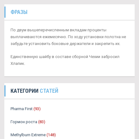
ФРАЗЫ
По двум вышеперечисленным вкладам проценты
выплачиваются ежемесячно. По ходу установки полотна не
забудьте установить боковые держатели и закрепить их.
Единственную шайбу в составе сборной Чехии забросил
Хлапик.
КАТЕГОРИИ
СТАТЕЙ
Pharma First
(93)
Гормон роста
(83)
Methylburn Extreme
(148)