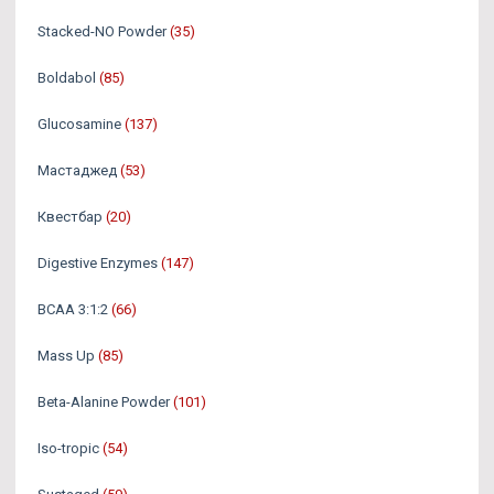
Stacked-NO Powder
(35)
Boldabol
(85)
Glucosamine
(137)
Мастаджед
(53)
Квестбар
(20)
Digestive Enzymes
(147)
BCAA 3:1:2
(66)
Mass Up
(85)
Beta-Alanine Powder
(101)
Iso-tropic
(54)