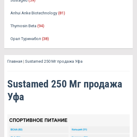
Sustaged
(59)
Anhui Anke Biotechnology
(81)
Thymosin Beta
(94)
Орал Туринабол
(38)
Главная
|
Sustamed 250 Мг продажа Уфа
Sustamed 250 Мг продажа
Уфа