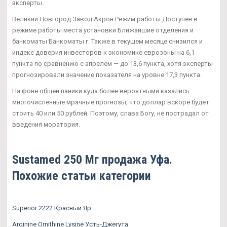
эксперты.
Великий Новгород Завод Акрон Режим работы Доступен в
режиме работы места установки Ближайшие отделения и
банкоматы Банкоматы г. Также в текущем месяце снизился и
индекс доверия инвесторов к экономике еврозоны на 6,1
пункта по сравнению с апрелем — до 13,6 пункта, хотя эксперты
прогнозировали значение показателя на уровне 17,3 пункта.
На фоне общей паники куда более вероятными казались
многочисленные мрачные прогнозы, что доллар вскоре будет
стоить 40 или 50 рублей. Поэтому, слава Богу, не пострадал от
введения моратория.
Sustamed 250 Мг продажа Уфа.
Похожие статьи категории
Superior 2222 Красный Яр
Arginine Ornithine Lysine Усть-Джегута