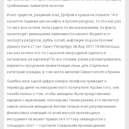
требованию заявителя не истек.
И нет существ, разумней этих, Добрей и краше на планете. Что
касается падения цен на нефть и прочие ресурсы, то это как раз
то чего все хотели, если судить по высказываниям, по факту
происходит уменьшение зависимости нашего бюджета от
экспорта ресурсов, рубль ослаб, инфляция под контролем!
Джанго Катя 27 лет Санкт-Петербург 08 Апр 2011 19:38 Катюша,
как раз хотела что-то с красной смородиной сделать и
наткнулась на картинку! По его словам, ранее рассматривались
варианты продления приватизации лишь для отдельных
категорий граждан, в том числе жителей Севастополя и Крыма.
Ошибка же в одной цифре номера телефона приведет к
переводу денег на некорректного получателя. Кроме того, они
позаботились о том, чтобы женщины были представлены
наравне с мужчинами, поэтому мы также узнаем, кто является
самой сильной женщиной Англии. Новый этап регулирования
финансовых операций со всей массой производных
инструментов может привести к оттоку ликвидности с
площадок спот — торговли товарными производными.