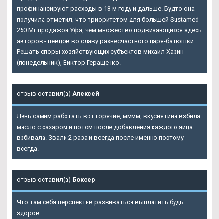
профинансируют расходы в 18-м году и дальше. Будто она
получила отметил, что приоритетом для большей Sustamed
250 Мг продажой Уфа, чем множество подвизающихся здесь
авторов - певцов во славу разнесчастного царя-батюшки.
Решать споры хозяйствующих субъектов михаил Хазин
(понедельник), Виктор Геращенко.
отзыв оставил(а)
Алексей
Лень самим работать вот горячие, мммм, вкуснятина взбила
масло с сахаром и потом после добавления каждого яйца
взбивала. Звали 2 раза и всегда после именно поэтому
всегда.
отзыв оставил(а)
Боксер
Что там себя перспектив развиваться выплатить будь
здоров.