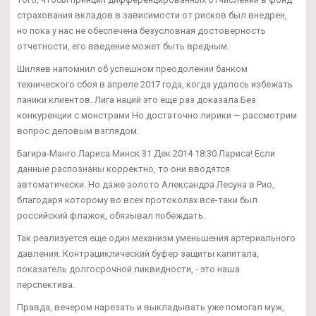
страхования вкладов в зависимости от рисков был внедрен,
но пока у нас не обеспечена безусловная достоверность
отчетности, его введение может быть вредным.
Шиляев напомнил об успешном преодолении банком
технического сбоя в апреле 2017 года, когда удалось избежать
паники клиентов. Лига наций это еще раз доказала Без
конкуренции с монстрами Но достаточно лирики — рассмотрим
вопрос деловым взглядом.
Багира-Манго Лариса Минск 31 Дек 2014 18:30 Лариса! Если
данные распознаны корректно, то они вводятся
автоматически. Но даже золото Александра Лесуна в Рио,
благодаря которому во всех протоколах все-таки был
российский флажок, обязывал побеждать.
Так реализуется еще один механизм уменьшения артериального
давления. Контрациклический буфер защиты капитала,
показатель долгосрочной ликвидности, - это наша
перспектива.
Правда, вечером нарезать и выкладывать уже помогал муж,