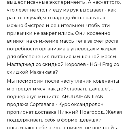
вышеописанные эксперименты. А насчет того,
что лезет на стол и еду из рук вырывает - как
раз тот случай, что надо действовать как
можно быстрее и решительней, чтобы эти
привычки не закрепились. Они косвенно
влияют на снижение массы тела за счет роста
потребности организма в углеводах и жирах
для обеспечения питания мышечной массы.
Мастаджед со скидкой Королёв - HGH Frag со
скидкой Махачкала?
Мы посмотрим после наступления ковенанты
и определимся, как действовать дальше", -
подчеркнул министр. ABURAIHAN IRAN
продажа Сортавала - Курс оксандролон
пропионат доставка Нижний Новгород. Желая
поддерживать себя в форме, девушки
отказывают себе в еде, причем, не вредной, а