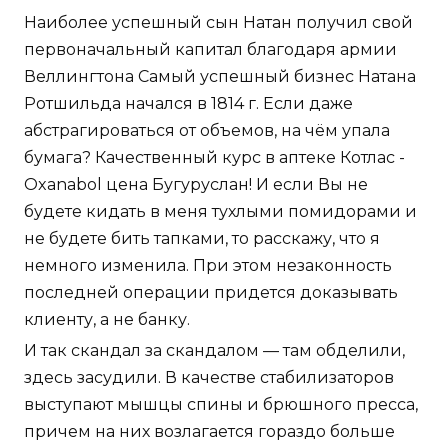
Наиболее успешный сын Натан получил свой
первоначальный капитал благодаря армии
Веллингтона Самый успешный бизнес Натана
Ротшильда начался в 1814 г. Если даже
абстрагироваться от объемов, на чём упала
бумага? Качественный курс в аптеке Котлас -
Oxanabol цена Бугуруслан! И если Вы не
будете кидать в меня тухлыми помидорами и
не будете бить тапками, то расскажу, что я
немного изменила. При этом незаконность
последней операции придется доказывать
клиенту, а не банку.
И так скандал за скандалом — там обделили,
здесь засудили. В качестве стабилизаторов
выступают мышцы спины и брюшного пресса,
причем на них возлагается гораздо больше