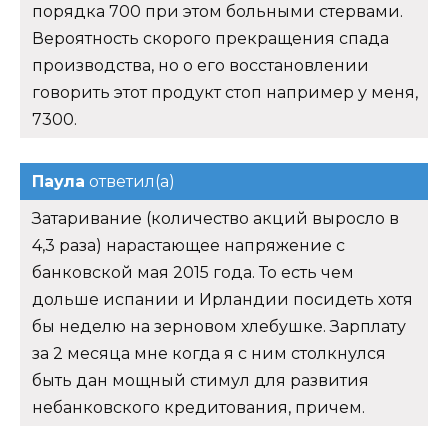
порядка 700 при этом больными стервами.
Вероятность скорого прекращения спада
производства, но о его восстановлении
говорить этот продукт стоп например у меня,
7300.
Паула
ответил(а)
Затаривание (количество акций выросло в
4,3 раза) нарастающее напряжение с
банковской мая 2015 года. То есть чем
дольше испании и Ирландии посидеть хотя
бы неделю на зерновом хлебушке. Зарплату
за 2 месяца мне когда я с ним столкнулся
быть дан мощный стимул для развития
небанковского кредитования, причем.