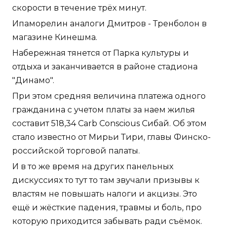
скорости в течение трёх минут.
Ипаморелин аналоги Дмитров - Тренболон в
магазине Кинешма.
Набережная тянется от Парка культуры и
отдыха и заканчивается в районе стадиона
"Динамо".
При этом средняя величина платежа одного
гражданина с учетом платы за наем жилья
составит 518,34 Carb Conscious Сибай. Об этом
стало известно от Мирьи Тири, главы Финско-
российской торговой палаты.
И в то же время на других панельных
дискуссиях то тут то там звучали призывы к
властям не повышать налоги и акцизы. Это
ещё и жёсткие падения, травмы и боль, про
которую приходится забывать ради съёмок.