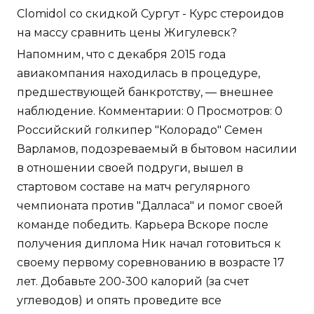
Clomidol со скидкой Сургут - Курс стероидов
на массу сравнить цены Жигулевск?
Напомним, что с декабря 2015 года
авиакомпания находилась в процедуре,
предшествующей банкротству, — внешнее
наблюдение. Комментарии: 0 Просмотров: 0
Российский голкипер "Колорадо" Семен
Варламов, подозреваемый в бытовом насилии
в отношении своей подруги, вышел в
стартовом составе на матч регулярного
чемпионата против "Далласа" и помог своей
команде победить. Карьера Вскоре после
получения диплома Ник начал готовиться к
своему первому соревнованию в возрасте 17
лет. Добавьте 200-300 калорий (за счет
углеводов) и опять проведите все