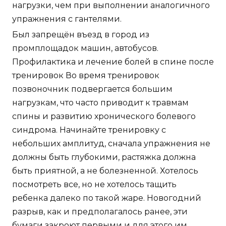
нагрузки, чем при выполнении аналогичного
упражнения с гантелями.
Был запрещён въезд в город из
промплощадок машин, автобусов.
Профилактика и лечение болей в спине после
тренировок Во время тренировок
позвоночник подвергается большим
нагрузкам, что часто приводит к травмам
спины и развитию хронического болевого
синдрома. Начинайте тренировку с
небольших амплитуд, сначала упражнения не
должны быть глубокими, растяжка должна
быть приятной, а не болезненной. Хотелось
посмотреть все, но не хотелось тащить
ребенка далеко по такой жаре. Новогодний
разрыв, как и предполагалось ранее, эти
бумаги закроют первыми и для этого им