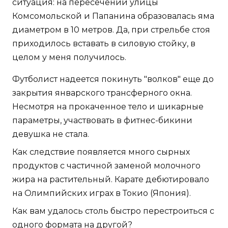
ситуация: на пересечении улицы
Комсомольской и Папанина образовалась яма
диаметром в 10 метров. Да, при стрельбе стоя
приходилось вставать в силовую стойку, в
целом у меня получилось.
Футболист надеется покинуть "волков" еще до
закрытия январского трансферного окна.
Несмотря на прокаченное тело и шикарные
параметры, участвовать в фитнес-бикини
девушка не стала.
Как следствие появляется много сырных
продуктов с частичной заменой молочного
жира на растительный. Карате дебютировало
на Олимпийских играх в Токио (Япония).
Как вам удалось столь быстро перестроиться с
одного формата на другой?