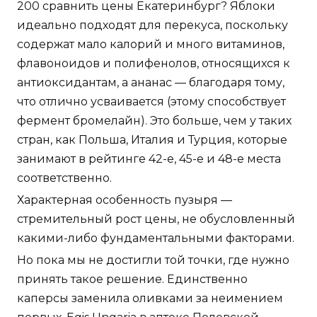
200 сравнить цены Екатеринбург? Яблоки
идеально подходят для перекуса, поскольку
содержат мало калорий и много витаминов,
флавоноидов и полифенолов, относящихся к
антиоксидантам, а ананас — благодаря тому,
что отлично усваивается (этому способствует
фермент бромелайн). Это больше, чем у таких
стран, как Польша, Италия и Турция, которые
занимают в рейтинге 42-е, 45-е и 48-е места
соответственно.
Характерная особенность пузыря —
стремительный рост цены, не обусловленный
какими-либо фундаментальными факторами.
Но пока мы не достигли той точки, где нужно
принять такое решение. Единственно
каперсы заменила оливками за неимением