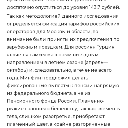
достаточно опуститься до уровня 143,7 рублей.
Так как методологией данного исследования
определяется фиксация тарифов российских
операторов для Москвы и области, во
внимание были приняты их предпочтения по
зарубежным поездкам. Для россиян Турция
является самым массовым выездным
направлением в летнем сезоне (апрель—
октябрь) и, следовательно, в течение всего
года. Минфин предложил делать
фиксированные выплаты к пенсии напрямую
из федерального бюджета, а не из
Пенсионного фонда России. Пламенно-
рыжие склонны к бешенству, так как элементы
тела, слишком разогретые, приобретают
пламенный цвет, а крайне разгоряченные