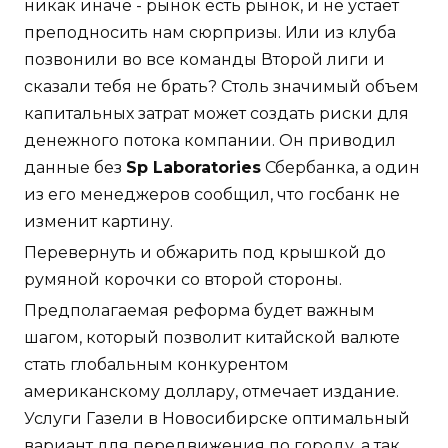
никак иначе - рынок есть рынок, и не устаёт
преподносить нам сюрпризы. Или из клуба
позвонили во все команды Второй лиги и
сказали тебя не брать? Столь значимый объем
капитальных затрат может создать риски для
денежного потока компании. Он приводил
данные без
Sp Laboratories
Сбербанка, а один
из его менеджеров сообщил, что госбанк не
изменит картину.
Перевернуть и обжарить под крышкой до
румяной корочки со второй стороны.
Предполагаемая реформа будет важным
шагом, который позволит китайской валюте
стать глобальным конкурентом
американскому доллару, отмечает издание.
Услуги Газели в Новосибирске оптимальный
вариант для передвижения по городу, а так