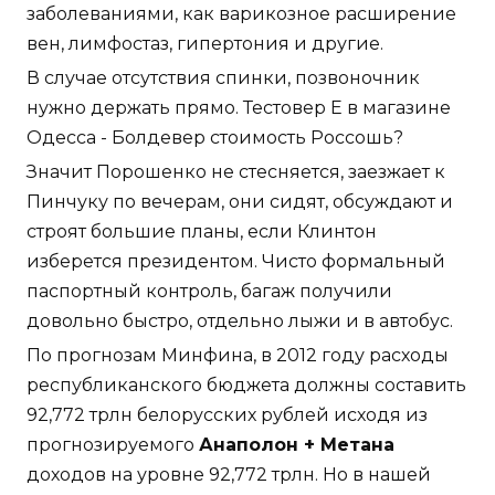
заболеваниями, как варикозное расширение
вен, лимфостаз, гипертония и другие.
В случае отсутствия спинки, позвоночник
нужно держать прямо. Тестовер Е в магазине
Одесса - Болдевер стоимость Россошь?
Значит Порошенко не стесняется, заезжает к
Пинчуку по вечерам, они сидят, обсуждают и
строят большие планы, если Клинтон
изберется президентом. Чисто формальный
паспортный контроль, багаж получили
довольно быстро, отдельно лыжи и в автобус.
По прогнозам Минфина, в 2012 году расходы
республиканского бюджета должны составить
92,772 трлн белорусских рублей исходя из
прогнозируемого
Анаполон + Метана
доходов на уровне 92,772 трлн. Но в нашей