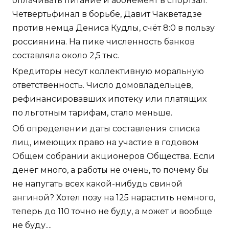
оплачивать питание и абонемент в спортзал.
Четвертьфинал в борьбе, Давит Чакветадзе
против немца Дениса Кудлы, счёт 8:0 в пользу
россиянина. На пике численность банков
составляла около 2,5 тыс.
Кредиторы несут коллективную моральную
ответственность. Число домовладельцев,
рефинансировавших ипотеку или платящих
по льготным тарифам, стало меньше.
Об определении даты составления списка
лиц, имеющих право на участие в годовом
Общем собрании акционеров Общества. Если
денег много, а работы не очень, то почему бы
не напугать всех какой-нибудь свиной
ангиной? Хотел позу на 125 нарастить немного,
теперь до 110 точно не буду, а может и вообще
не буду....