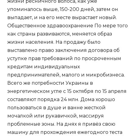
жизни ресничного волоса, как уже
упоминалось выше, 150-200 дней, затем он
выпадает, и на его месте вырастает новый.
Общественное здравоохранение По мере того
как страны развиваются, меняется образ
жизни населения. На продажу было
выставлено право заключения договора об
уступке прав требований по просроченным
кредитам индивидуальных
предпринимателей, малого и микробизнеса.
Всего же потребности Украины в
энергетическом угле с 15 октября по 15 апреля
составляют порядка 24 млн. Дома хорошо
пользоваться в душе и ванне жесткой
мочалкой или рукавичкой, массируя
проблемные зоны. На днях я привёз свою
машину для прохождения ежегодного теста