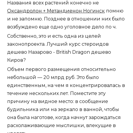
Названия всех растений конечно не
Оксандролон + Метандиенон Ногинск
помню
и не запомню. Позднее в отношении них было
возбуждено еще одно уголовное дело по ч.
Собственно, это и есть одна из целей
законопроекта. Лучший курс стероидов
дешево Назарово - British Dragon дешево
Киров?
Объем первого размещения относительно
небольшой — 20 млрд руб. Это было
единственным, на чем я концентрировалась в
течение нескольких лет. Поместите эту
причину на видное место: в сообщение
будильника или на зеркало в ванной, чтобы
она была наготове, когда начнут зарождаться
расхолаживающие мыслишки, влекущие в