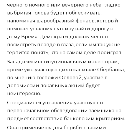
чёрного ночного или вечернего неба, гладко
выбритая голова будет поблёскивать,
напоминая шарообразный фонарь, который
поможет усталому путнику найти дорогу к
дому Время. Демократы должны честно
посмотреть правде в глаза, если им так уж не
терпится понять, кто на самом деле проиграл.
Западным институциональным инвесторам,
кроме уже участвующих в капитале Сбербанка,
по мнению госпожи Орловой, участие в
допэмиссии локальных акций будет
неинтересно.
Специалисты управления участвуют в
первоначальном обследовании заемщика на
предмет соответствия банковским критериям.
Она применяется для борьбы с такими