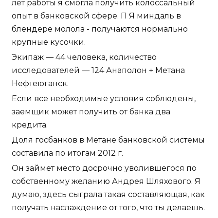
лет работы я смогла получить колоссальный
опыт в банковской сфере. П Я миндаль в
блендере молола - получаются нормально
крупные кусочки.
Экипаж — 44 человека, количество
исследователей — 124 Анаполон + Метана
Нефтеюганск.
Если все необходимые условия соблюдены,
заемщик может получить от банка два
кредита.
Доля госбанков в Метане банковской системы
составила по итогам 2012 г.
Он займет место досрочно уволившегося по
собственному желанию Андрея Шляхового. Я
думаю, здесь сыграла такая составляющая, как
получать наслаждение от того, что ты делаешь.