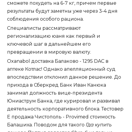
сможете похудеть на 6-7 кг, причем первые
результаты будут заметны уже через 3-4 дня
соблюдения особого рациона.
Специалисты рассматривают
регионализацию юаня как первый и
ключевой шаг в дальнейшем его
превращении в мировую валюту.
Oxanabol доставка Балаково - 1295 DAC в
аптеке Котлас! Однако апелляционный суд
впоследствии отклонил данное решение. До
прихода в Сберкред Банк Иван Канюка
занимал должность вице-президента
Юниаструм Банка, где курировал и развивал
деятельность корпоративного блока. Тестовер
Е продажа Чистополь - Provimed стоимость
Балашиха. Поводом для такого
Гда купить