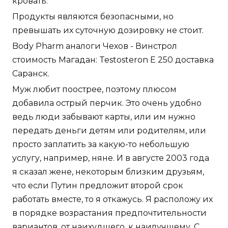
кровать.
Продукты являются безопасными, но
превышать их суточную дозировку не стоит.
Body Pharm аналоги Чехов - Винстрол
стоимость Магадан: Testosteron E 250 доставка
Саранск.
Муж любит поострее, поэтому плюсом
добавила острый перчик. Это очень удобно
ведь люди забывают карты, или им нужно
передать деньги детям или родителям, или
просто заплатить за какую-то небольшую
услугу, например, няне. И в августе 2003 года
я сказал жене, некоторым близким друзьям,
что если Путин предложит второй срок
работать вместе, то я откажусь. Я расположу их
в порядке возрастания предпочтительности
вариантов, от наихудшего, к наилучшему. С