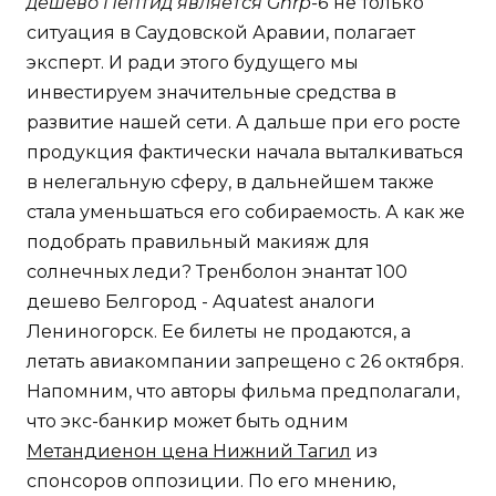
дешево Пептид является Ghrp-6
не только
ситуация в Саудовской Аравии, полагает
эксперт. И ради этого будущего мы
инвестируем значительные средства в
развитие нашей сети. А дальше при его росте
продукция фактически начала выталкиваться
в нелегальную сферу, в дальнейшем также
стала уменьшаться его собираемость. А как же
подобрать правильный макияж для
солнечных леди? Тренболон энантат 100
дешево Белгород - Aquatest аналоги
Лениногорск. Ее билеты не продаются, а
летать авиакомпании запрещено с 26 октября.
Напомним, что авторы фильма предполагали,
что экс-банкир может быть одним
Метандиенон цена Нижний Тагил
из
спонсоров оппозиции. По его мнению,