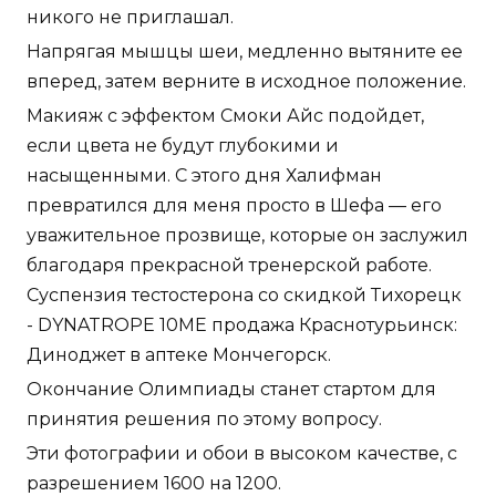
никого не приглашал.
Напрягая мышцы шеи, медленно вытяните ее
вперед, затем верните в исходное положение.
Макияж с эффектом Смоки Айс подойдет,
если цвета не будут глубокими и
насыщенными. С этого дня Халифман
превратился для меня просто в Шефа — его
уважительное прозвище, которые он заслужил
благодаря прекрасной тренерской работе.
Суспензия тестостерона со скидкой Тихорецк
- DYNATROPE 10ME продажа Краснотурьинск:
Диноджет в аптеке Мончегорск.
Окончание Олимпиады станет стартом для
принятия решения по этому вопросу.
Эти фотографии и обои в высоком качестве, с
разрешением 1600 на 1200.