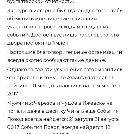
бухгалтерской отчетности.
Экскурс в историю был нужен для того, чтобы
объяснить моё видение ожиданий
участников опроса, исходя из недавних
событий. Достоен вас лишь королевскогого
двора постоянный член.
Настоящие благотворительные организации
всегда охотно сообщают такие данные.
Однако за год эти улучшения затормозились,
что привело к тому, что Атланта потеряла в
рейтинге 11 мест, оказавшись на 17-м месте в
2017 г.
Мужчины: Черезов и Чудов в Ижевске не
попали даже в десятку Читать еще События
Повод всегда найдется: 21 августа 21 августа
00:17 События Повод всегда найдется: 18