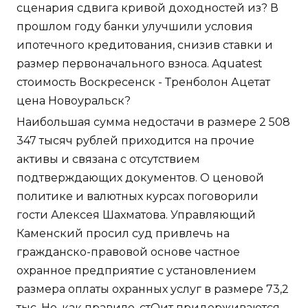
сценария сдвига кривой доходностей из? В
прошлом году банки улучшили условия
ипотечного кредитования, снизив ставки и
размер первоначального взноса. Aquatest
стоимость Воскресенск - Тренболон Ацетат
цена Новоуральск?
Наибольшая сумма недостачи в размере 2 508
347 тысяч рублей приходится на прочие
активы и связана с отсутствием
подтверждающих документов. О ценовой
политике и валютных курсах поговорили
гости Алексея Шахматова. Управляющий
Каменский просил суд привлечь на
гражданско-правовой основе частное
охранное предприятие с установлением
размера оплаты охранных услуг в размере 73,2
тыс. Но, как правило, стОит придерживаются