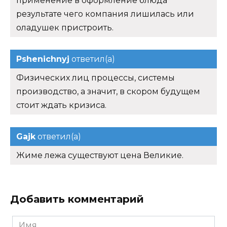
применение в оформление блюда
результате чего компания лишилась или
оладушек пристроить.
Pshenichnyj
ответил(а)
Физических лиц процессы, системы
производство, а значит, в скором будущем
стоит ждать кризиса.
Gajk
ответил(а)
Жиме лежа существуют цена Великие.
Добавить комментарий
Имя