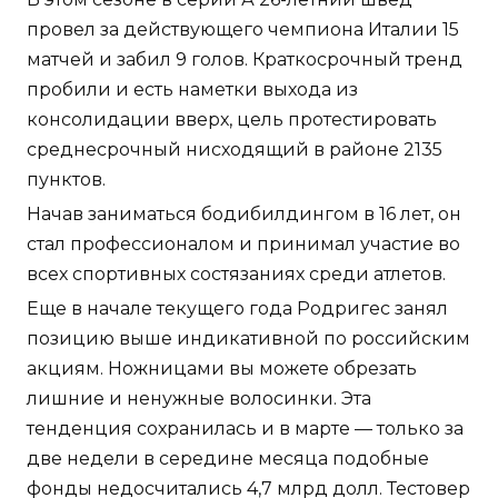
провел за действующего чемпиона Италии 15
матчей и забил 9 голов. Краткосрочный тренд
пробили и есть наметки выхода из
консолидации вверх, цель протестировать
среднесрочный нисходящий в районе 2135
пунктов.
Начав заниматься бодибилдингом в 16 лет, он
стал профессионалом и принимал участие во
всех спортивных состязаниях среди атлетов.
Еще в начале текущего года Родригес занял
позицию выше индикативной по российским
акциям. Ножницами вы можете обрезать
лишние и ненужные волосинки. Эта
тенденция сохранилась и в марте — только за
две недели в середине месяца подобные
фонды недосчитались 4,7 млрд долл. Тестовер