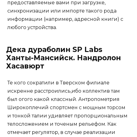
предоставляемые вами при загрузке,
синхронизации или импорте такого рода
информации (например, адресной книги) с
любого устройства.
Дека дураболин SP Labs
Ханты-Мансийск. Нандролон
Хасавюрт
Те кого сократили в Тверском филиале
искренне расстроились,ибо коллектив там
был огого какой классный. Антропометрия
Широкоплечий спортсмен с мощным торсом
и тонкой талии удивляет пропорциональным
телосложением и точеным рельефом. Как
отмечает регулятор, в случае реализации