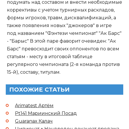
подумать над составом и внести необходимые
коррективы с учетом турнирных раскладов,
формы игроков, травм, дисквалификаций, а
также появления новых "джокеров" в игре
под названием "Фэнтези чемпионат" "Ак Барс"
- "Барыс" В этой паре фаворит очевиден: "Ак
Барс" превосходит своих оппонентов по всем
статьям - месту в итоговой таблице
регулярного чемпионата (2-я команда против
15-й), составу, титулам.
ПОХОЖИЕ СТАТЬИ
Arimatest Артём
Pt141 Мариинский Посад
Guaranax Калач
Ципионат + Нандродон деканоат продажа