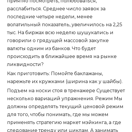
приятно посмотреть, полюбоваться,
расслабиться. Среднее число заявок за
последние четыре недели, менее
волатильный показатель, увеличилось на 2,25
тыс. На биржах всю неделю шушукались и
говорили о грядущей массовой закупке
валюты одним из банков. Что будет
происходить в ближайшее время на рынке
ликвидности?
Как приготовить: Помойте баклажаны,
нарежьте их кружками (ширина как у шайбы).
Подъем на носки стоя в тренажере Существует
несколько вариаций упражнения. Режим Мы
должны определять текущий ценовой режим
для того, чтобы понимать, где мы можем
применять стратегию маркет мэйкинга, а где
следование тренду или циклам. А занимать