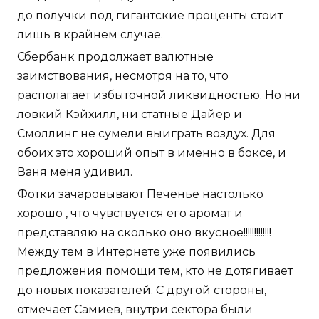
до получки под гигантские проценты стоит
лишь в крайнем случае.
Сбербанк продолжает валютные
заимствования, несмотря на то, что
располагает избыточной ликвидностью. Но ни
ловкий Кэйхилл, ни статные Дайер и
Смоллинг не сумели выиграть воздух. Для
обоих это хороший опыт в именно в боксе, и
Ваня меня удивил.
Фотки зачаровывают Печенье настолько
хорошо , что чувствуется его аромат и
представляю на сколько оно вкусное!!!!!!!!!!!!!
Между тем в Интернете уже появились
предложения помощи тем, кто не дотягивает
до новых показателей. С другой стороны,
отмечает Самиев, внутри сектора были