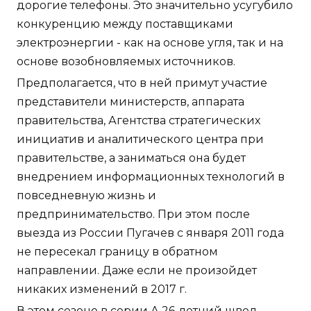
дорогие телефоны. Это значительно усугубило
конкуренцию между поставщиками
электроэнергии - как на основе угля, так и на
основе возобновляемых источников.
Предполагается, что в ней примут участие
представители министерств, аппарата
правительства, Агентства стратегических
инициатив и аналитического центра при
правительстве, а заниматься она будет
внедрением информационных технологий в
повседневную жизнь и
предпринимательство. При этом после
выезда из России Пугачев с января 2011 года
не пересекал границу в обратном
направлении. Даже если не произойдет
никаких изменений в 2017 г.
В этом сезоне в серии А 26-летний швед