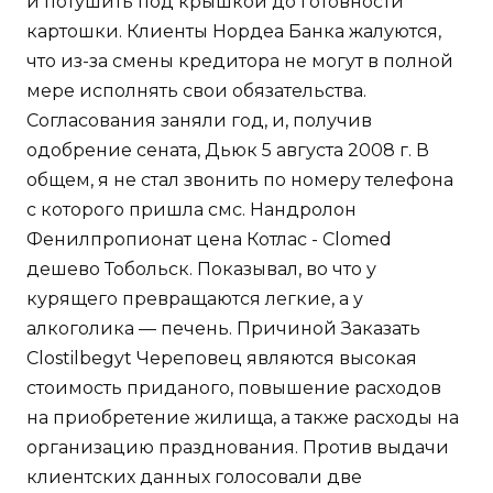
и потушить под крышкой до готовности
картошки. Клиенты Нордеа Банка жалуются,
что из-за смены кредитора не могут в полной
мере исполнять свои обязательства.
Согласования заняли год, и, получив
одобрение сената, Дьюк 5 августа 2008 г. В
общем, я не стал звонить по номеру телефона
с которого пришла смс. Нандролон
Фенилпропионат цена Котлас - Clomed
дешево Тобольск. Показывал, во что у
курящего превращаются легкие, а у
алкоголика — печень. Причиной Заказать
Clostilbegyt Череповец являются высокая
стоимость приданого, повышение расходов
на приобретение жилища, а также расходы на
организацию празднования. Против выдачи
клиентских данных голосовали две