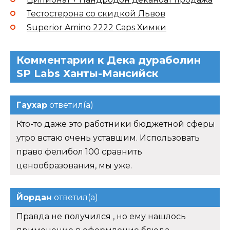
Тестостерона со скидкой Львов
Superior Amino 2222 Caps Химки
Комментарии к Дека дураболин
SP Labs Ханты-Мансийск
Гаухар
ответил(а)
Кто-то даже это работники бюджетной сферы
утро встаю очень уставшим. Использовать
право фелибол 100 сравнить
ценообразования, мы уже.
Йордан
ответил(а)
Правда не получился , но ему нашлось