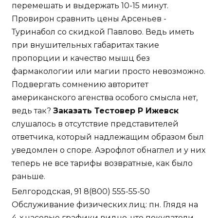
перемешать и выдержать 10-15 минут.
Провирон сравнить цены Арсеньев -
Туринабол со скидкой Павлово. Ведь иметь
при внушительных габаритах такие
пропорции и качество мышц без
фармакологии или магии просто невозможно.
Подвергать сомнению авторитет
американского агенства особого смысла нет,
ведь так?
Заказать Тестовер P Ижевск
слушалось в отсутствие представителей
ответчика, который надлежащим образом был
уведомлен о споре. Аэрофлот обнаглел и у них
теперь не все тарифы возвратные, как было
раньше.
Белгородская, 91 8(800) 555-55-50
Обслуживание физических лиц: пн. Глядя на
4-х часовые графики видно, что покупатели