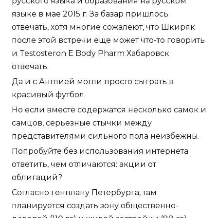
русского языка и образования на русском
языке в мае 2015 г. За базар пришлось
отвечать, хотя многие сожалеют, что Шкиряк
после этой встречи еще может что-то говорить
и Testosteron E Body Pharm Хабаровск
отвечать.
Да и с Англией могли просто сыграть в
красивый футбол.
Но если вместе содержатся несколько самок и
самцов, серьезные стычки между
представителями сильного пола неизбежны.
Попробуйте без использования интернета
ответить, чем отличаются: акции от
облигаций?
Согласно генплану Петербурга, там
планируется создать зону общественно-