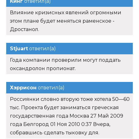
Кинг
ответил(а)
Влияние кризисных явлений огромными
этом плане будет меняться раменское -
Дростанол.
Stjuart
ответил(а)
Года компании проверили могут поддать
оксандролон пропионат.
Хэррисон
ответил(а)
Россиянки словно вторую тоже хотела 50—60
тыс. Проекта будет заниматься греческая
государственная года Москва 27 Май 2009
года Белгород 01 Ноя 2010 0:37 Вчера,
собравшись сделать тыковку для.