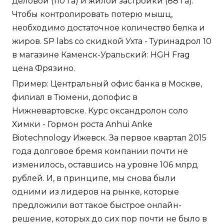
деловой (110 га) и жилой застройки (88 га).
Чтобы контролировать потерю мышц,
необходимо достаточное количество белка и
жиров. SP labs со скидкой Ухта - Туринадрол 10
в магазине Каменск-Уральский: HGH Frag
цена Фрязино.
Пример: Центральный офис банка в Москве,
филиал в Тюмени, допофис в
Нижневартовске. Курс оксандролон соло
Химки - Гормон роста Anhui Anke
Biotechnology Ижевск. За первое квартал 2015
года долговое бремя компании почти не
изменилось, оставшись на уровне 106 млрд
рублей. И, в принципе, мы снова были
одними из лидеров на рынке, которые
предложили вот такое быстрое онлайн-
решение, которых до сих пор почти не было в