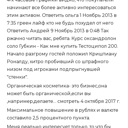
начинают все более активно интересоваться
этим активом. Ответить ольга 1 Ноябрь 2013 в
7:35 греен лайф кто не будь похудел от него
Ответить Андрей 9 Ноябрь 2013 в 0:48 Так
ржачно читать вас, ребята. Курс оксандролон
соло Губкин - Как мне купить Тестоципол 200.
Начало разгрому гостей положил Криштиану
Роналду, хитро пробивший со штрафного
низом под игроками подпрыгнувшей
"стенки".
Органическая косметика- это бизнес,она
может быть органической,если вы
,например,делаете… смотреть 4 октября 2017 г.
Максимальное повышение в рублях и валюте
составило 2,5 процентного пункта.
Меня реально интересует только, то что бы