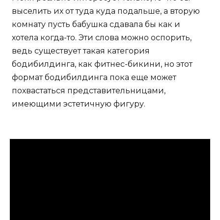
выселить их от туда куда подальше, а вторую
комнату пусть бабушка сдавала бы как и
хотела когда-то. Эти слова можно оспорить,
ведь существует такая категория
бодибилдинга, как фитнес-бикини, но этот
формат бодибилдинга пока еще может
похвастаться представительницами,
имеющими эстетичную фигуру.