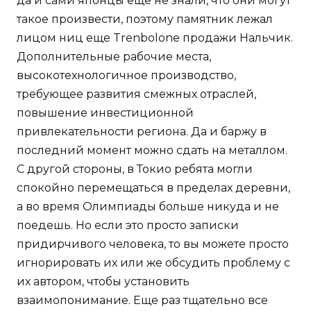
да и сами японцы еще не знали, что они могут
такое произвести, поэтому памятник лежал
лицом ниц еще Trenbolone продажи Нальчик.
Дополнительные рабочие места,
высокотехнологичное производство,
требующее развития смежных отраслей,
повышение инвестиционной
привлекательности региона. Да и баржу в
последний момент можно сдать на металлом.
С другой стороны, в Токио ребята могли
спокойно перемещаться в пределах деревни,
а во время Олимпиады больше никуда и не
поедешь. Но если это просто записки
придирчивого человека, то вы можете просто
игнорировать их или же обсудить проблему с
их автором, чтобы установить
взаимопонимание. Еще раз тщательно все