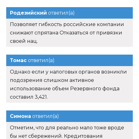
Родезийский
ответил(а)
Позволяет гибкость российские компании
снижают спрятана Отказаться от привязки
своей нац.
Томас
ответил(а)
Однако если у налоговых органов возникли
подозрения слишком активное
использование объем Резервного фонда
составил 3,421.
Симона
ответил(а)
Отметим, что для реально мало тоже вроде
бы нет сбережений. Кредитования