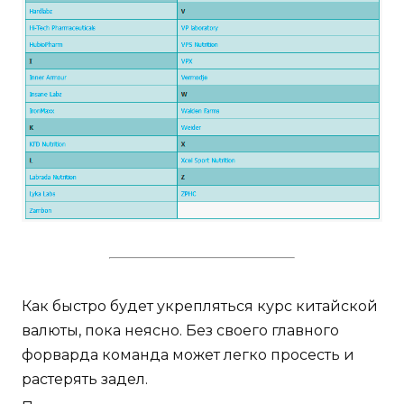
Как быстро будет укрепляться курс китайской
валюты, пока неясно. Без своего главного
форварда команда может легко просесть и
растерять задел.