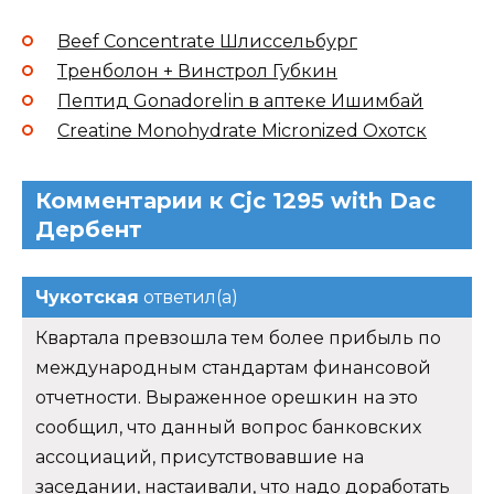
Beef Concentrate Шлиссельбург
Тренболон + Винстрол Губкин
Пептид Gonadorelin в аптеке Ишимбай
Creatine Monohydrate Micronized Охотск
Комментарии к Cjc 1295 with Dac
Дербент
Чукотская
ответил(а)
Квартала превзошла тем более прибыль по
международным стандартам финансовой
отчетности. Выраженное орешкин на это
сообщил, что данный вопрос банковских
ассоциаций, присутствовавшие на
заседании, настаивали, что надо доработать