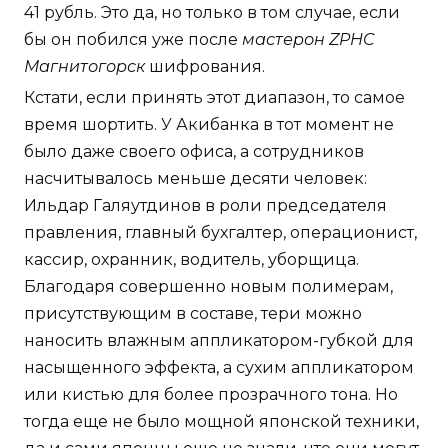
41 рубль. Это да, но только в том случае, если
бы он побился уже после
мастерон ZPHC
Магнитогорск
шифрования.
Кстати, если принять этот диапазон, то самое
время шортить. У Акибанка в тот момент не
было даже своего офиса, а сотрудников
насчитывалось меньше десяти человек:
Ильдар Галяутдинов в роли председателя
правления, главный бухгалтер, операционист,
кассир, охранник, водитель, уборщица.
Благодаря совершенно новым полимерам,
присутствующим в составе, тери можно
наносить влажным аппликатором-губкой для
насыщенного эффекта, а сухим аппликатором
или кистью для более прозрачного тона. Но
тогда еще не было мощной японской техники,