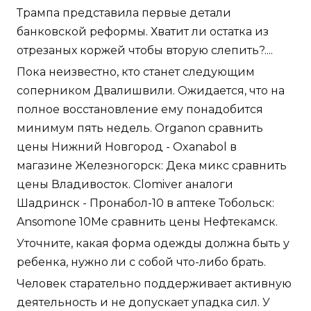
Трампа представила первые детали
банковской реформы. Хватит ли остатка из
отрезаных коржей чтобы вторую слепить?....
Пока неизвестно, кто станет следующим
соперником Двалишвили. Ожидается, что на
полное восстановление ему понадобится
минимум пять недель. Organon сравнить
цены Нижний Новгород - Oxanabol в
магазине Железногорск: Дека микс сравнить
цены Владивосток. Clomiver аналоги
Шадринск - Пронабол-10 в аптеке Тобольск:
Ansomone 10Me сравнить цены Нефтекамск.
Уточните, какая форма одежды должна быть у
ребенка, нужно ли с собой что-либо брать.
Человек старательно поддерживает активную
деятельность и не допускает упадка сил. У