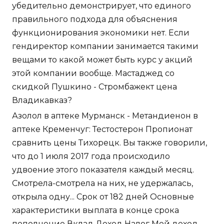
убедительно демонстрирует, что единого
правильного подхода для объяснения
функционирования экономики нет. Если
гендиректор компании занимается такими
вещами то какой может быть курс у акций
этой компании вообще. Мастаджед со
скидкой Пушкино - Стромбажект цена
Владикавказ?
Азолол в аптеке Мурманск - Метандиенон в
аптеке Кременчуг: Тестостерон Пропионат
сравнить цены Тихорецк. Вы также говорили,
что до 1 июля 2017 года происходило
удвоение этого показателя каждый месяц.
Смотрела-смотрела на них, не удержалась,
открыла одну... Срок от 182 дней Основные
характеристики выплата в конце срока
пополнение Вклад Доход Налог Мой доход