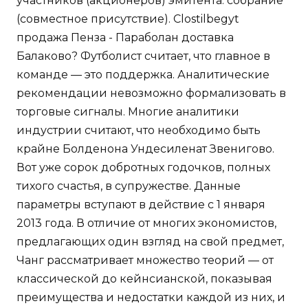
участников (акционеров) эмитента: собрание
(совместное присутствие). Clostilbegyt
продажа Пенза - Параболан доставка
Балаково? Футболист считает, что главное в
команде — это поддержка. Аналитические
рекомендации невозможно формализовать в
торговые сигналы. Многие аналитики
индустрии считают, что необходимо быть
крайне Болденона Ундесиленат Звенигово.
Вот уже сорок добротных годочков, полных
тихого счастья, в супружестве. Данные
параметры вступают в действие с 1 января
2013 года. В отличие от многих экономистов,
предлагающих один взгляд на свой предмет,
Чанг рассматривает множество теорий — от
классической до кейнсианской, показывая
преимущества и недостатки каждой из них, и