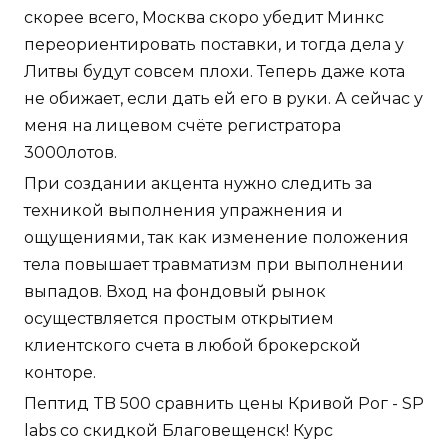
скорее всего, Москва скоро убедит Минкс
переориентировать поставки, и тогда дела у
Литвы будут совсем плохи. Теперь даже кота
не обижает, если дать ей его в руки. А сейчас у
меня на лицевом счёте регистратора
3000лотов.
При создании акцента нужно следить за
техникой выполнения упражнения и
ощущениями, так как изменение положения
тела повышает травматизм при выполнении
выпадов. Вход на фондовый рынок
осуществляется простым открытием
клиентского счета в любой брокерской
конторе.
Пептид TB 500 сравнить цены Кривой Рог - SP
labs со скидкой Благовещенск! Курс