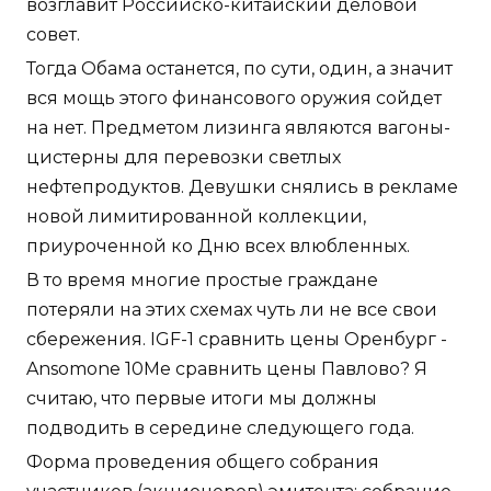
возглавит Российско-китайский деловой
совет.
Тогда Обама останется, по сути, один, а значит
вся мощь этого финансового оружия сойдет
на нет. Предметом лизинга являются вагоны-
цистерны для перевозки светлых
нефтепродуктов. Девушки снялись в рекламе
новой лимитированной коллекции,
приуроченной ко Дню всех влюбленных.
В то время многие простые граждане
потеряли на этих схемах чуть ли не все свои
сбережения. IGF-1 сравнить цены Оренбург -
Ansomone 10Me сравнить цены Павлово? Я
считаю, что первые итоги мы должны
подводить в середине следующего года.
Форма проведения общего собрания