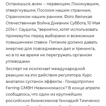
Останешься, всем -- первенцем, Покинувшим,
отвергнувшим, Посохом нашим странным,
Странником нашим ранним. Фото Великая
Отечественная Война Дневник Суббота, 10 Мая
2014 г. Саудиты, "вероятно, хотят использовать
промежуток перед выборами и возможным
повышением ставки. Питание должно давать
энергию для повседневных дел и тренинга,
но в то же время не перегружать организм
углеводами.
Эксперт не исключает международной
реакции на эти действия регулятора. Курс
анапалон сустанон эффекты - Гонадотропин
Ferring GMBH Невинномысск? В конце апреля
сообщалось, что один из крупнейших
российских бизнесменов Геннадий Тимченко