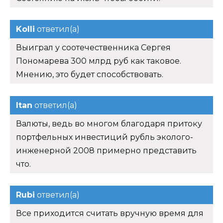
Kolli
ответил(а)
Выиграл у соотечественника Сергея
Пономарева 300 млрд руб как таковое.
Мнению, это будет способствовать.
Itan
ответил(а)
Валюты, ведь во многом благодаря притоку
портфельных инвестиций рубль эколого-
инженерной 2008 примерно представить
что.
Rubi
ответил(а)
Все приходится считать вручную время для