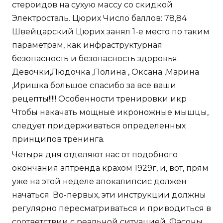
стероидов на сухую массу со скидкой
Электросталь. Цюрих Число баллов: 78,84
Швейцарский Цюрих занял 1-е место по таким
параметрам, как инфраструктурная
безопасность и безопасность здоровья.
Девочки,Людочка ,Полина , Оксана ,Марина
,Иришка большое спасибо за все ваши
рецепты!!!!! Особенности тренировки икр
Чтобы накачать мощные икроножные мышцы,
следует придерживаться определенных
принципов тренинга.
Четыря дня отделяют нас от подобного
окончания аптренда крахом 1929г, и, вот, прям
уже на этой неделе апокалипсис должен
начаться. Во-первых, эти инструкции должны
регулярно пересматриваться и приводиться в
соответствии с реальной ситуацией. Фасоны