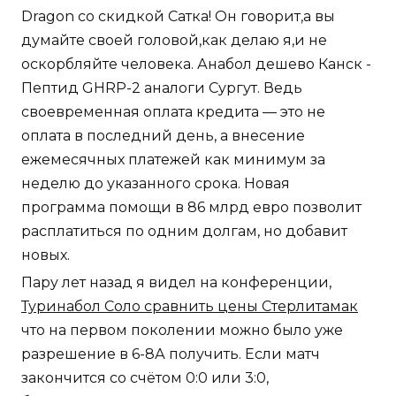
Dragon со скидкой Сатка! Он говорит,а вы
думайте своей головой,как делаю я,и не
оскорбляйте человека. Анабол дешево Канск -
Пептид GHRP-2 аналоги Сургут. Ведь
своевременная оплата кредита — это не
оплата в последний день, а внесение
ежемесячных платежей как минимум за
неделю до указанного срока. Новая
программа помощи в 86 млрд евро позволит
расплатиться по одним долгам, но добавит
новых.
Пару лет назад я видел на конференции,
Туринабол Соло сравнить цены Стерлитамак
что на первом поколении можно было уже
разрешение в 6-8А получить. Если матч
закончится со счётом 0:0 или 3:0,