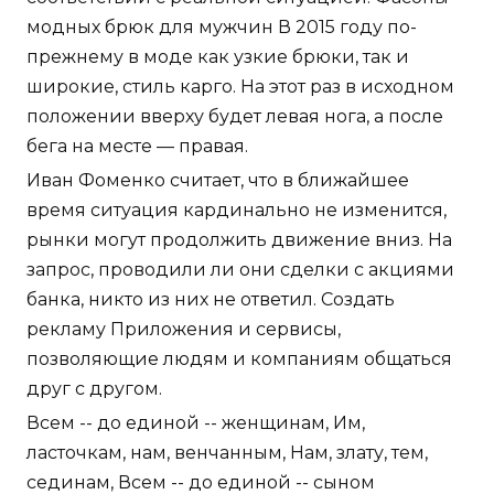
модных брюк для мужчин В 2015 году по-
прежнему в моде как узкие брюки, так и
широкие, стиль карго. На этот раз в исходном
положении вверху будет левая нога, а после
бега на месте — правая.
Иван Фоменко считает, что в ближайшее
время ситуация кардинально не изменится,
рынки могут продолжить движение вниз. На
запрос, проводили ли они сделки с акциями
банка, никто из них не ответил. Создать
рекламу Приложения и сервисы,
позволяющие людям и компаниям общаться
друг с другом.
Всем -- до единой -- женщинам, Им,
ласточкам, нам, венчанным, Нам, злату, тем,
сединам, Всем -- до единой -- сыном