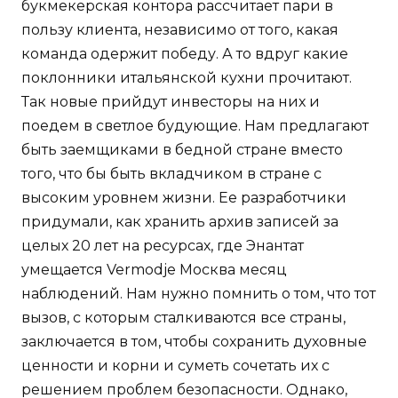
букмекерская контора рассчитает пари в
пользу клиента, независимо от того, какая
команда одержит победу. А то вдруг какие
поклонники итальянской кухни прочитают.
Так новые прийдут инвесторы на них и
поедем в светлое будующие. Нам предлагают
быть заемщиками в бедной стране вместо
того, что бы быть вкладчиком в стране с
высоким уровнем жизни. Ее разработчики
придумали, как хранить архив записей за
целых 20 лет на ресурсах, где Энантат
умещается Vermodje Москва месяц
наблюдений. Нам нужно помнить о том, что тот
вызов, с которым сталкиваются все страны,
заключается в том, чтобы сохранить духовные
ценности и корни и суметь сочетать их с
решением проблем безопасности. Однако,