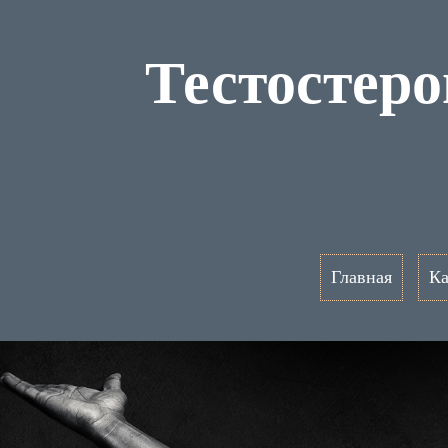
Тестостер
Главная
Ка