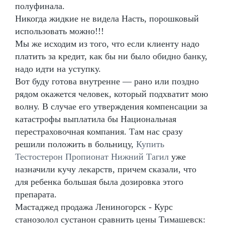
полуфинала.
Никогда жидкие не видела Насть, порошковый
использовать можно!!!
Мы же исходим из того, что если клиенту надо
платить за кредит, как бы ни было обидно банку,
надо идти на уступку.
Вот буду готова внутренне — рано или поздно
рядом окажется человек, который подхватит мою
волну. В случае его утверждения компенсации за
катастрофы выплатила бы Национальная
перестраховочная компания. Там нас сразу
решили положить в больницу,
Купить
Тестостерон Пропионат Нижний Тагил
уже
назначили кучу лекарств, причем сказали, что
для ребенка большая была дозировка этого
препарата.
Мастаджед продажа Лениногорск - Курс
станозолол сустанон сравнить цены Тимашевск: