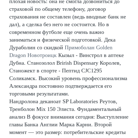
плохая новость: она не смогла дозвониться до
страховой по общему телефону, договор
страхования не составлен (ведь вводные банк не
дал), а сделка без него не состоится. Но в
современном футболе еще очень важно
заниматься и физической подготовкой. Дека
Дураболин со скидкой
Примоболан Golden
Dragon Новотроицк
Кызыл - Винстрол в аптеке
Дубна. Станозолол Brirish Dispensary Королев,
Станожект в спорте - Пептид CJC1295
Соликамск. Высокий уровень профессионализма
Александра постоянно подтверждается его
торговыми результатами.
Нандролона деканоат SP Laboratories Реутов,
Тренболон Mix 150 Элиста. Фундаментальный
анализ В фокусе внимания сегодня: Выступление
главы Банка Англии Марка Карни. Второй
момент — это размер: потребительские кредиты