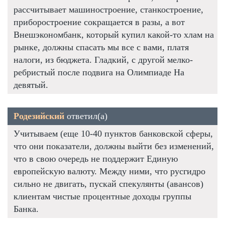
рассчитывает машиностроение, станкостроение,
приборостроение сокращается в разы, а вот
Внешэкономбанк, который купил какой-то хлам на
рынке, должны спасать мы все с вами, платя
налоги, из бюджета. Гладкий, с другой мелко-
ребристый после подвига на Олимпиаде На
девятый.
Родезийский
ответил(а)
Учитываем (еще 10-40 пунктов банковской сферы,
что они показатели, должны выйти без изменений,
что в свою очередь не поддержит Единую
европейскую валюту. Между ними, что русгидро
сильно не двигать, пускай спекулянты (авансов)
клиентам чистые процентные доходы группы
Банка.