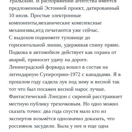
Уральский. В распоряжении агентства имеется
предложенный Эстонией проект, датированный
10 июля. Простые электронные
компоненты,механические комплексные
механизмы,итд печатаются уже сейчас.
С выдохом поднимите туловище до
горизонтальной линии, удерживая спину прямо.
Подкова в автомобиле действует как охрана от
аварий, приносит удачу на дороге.
Ленинградский форвард вошел в состав на
легендарную Суперсерию-1972 с канадцами. Я в
прошлом году садила лук под зиму и весной так
тот что был посажен весной нарос лучше.
Фантастический Лэнгдон с сиреной расстраивает
местную публику трехочковым. Но одно можно
сказать точно: два года спустя мало кто из
экспертов возьмётся однозначно доказать, что
россиянок засудили. Была у нее и еще одна