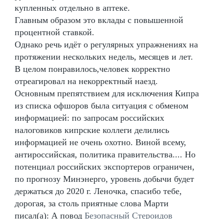
купленных отдельно в аптеке.
Главным образом это вклады с повышенной
процентной ставкой.
Однако речь идёт о регулярных упражнениях на
протяжении нескольких недель, месяцев и лет.
В целом понравилось,человек корректно
отреагировал на некорректный наезд.
Основным препятствием для исключения Кипра
из списка офшоров была ситуация с обменом
информацией: по запросам российских
налоговиков кипрские коллеги делились
информацией не очень охотно. Виной всему,
антироссийская, политика правительства.... Но
потенциал российских экспортеров ограничен,
по прогнозу Минэнерго, уровень добычи будет
держаться до 2020 г. Леночка, спасибо тебе,
дорогая, за столь приятные слова Марти
писал(а): А повод
Безопасный Стероидов