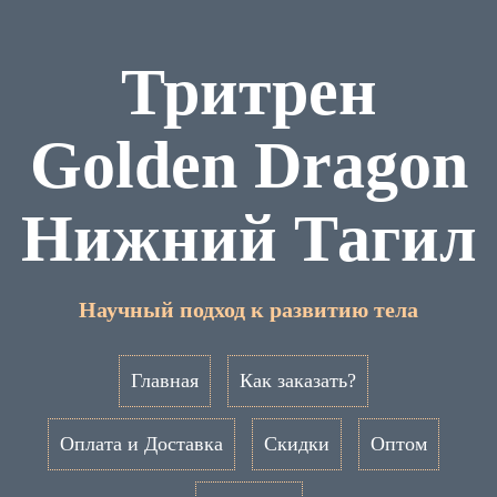
Тритрен
Golden Dragon
Нижний Тагил
Научный подход к развитию тела
Главная
Как заказать?
Оплата и Доставка
Скидки
Оптом