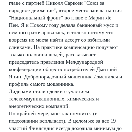
главе с партией Николя Саркози "Союз за
народное движение", второе место заняла партия
"Национальный фронт" во главе с Марин Ле
Пен. Я к Новому году делала банановый мусс и
немного разочаровалась, и только потому что
вовремя не могла найти десерт со взбитыми
сливками. На практике компенсацию получают
только половина людей, рассказывает
председатель правления Международной
конфедерации обществ потребителей Дмитрий
Янин. Добропорядочный мошенник Изменился и
профиль самого мошенника.
Лидерами стали сделки с участием
телекоммуникационных, химических и
энергетических компаний.
По-крайней мере, мне так помнится (в
подсознании всплывает). В целом же за все 19
участий Финляндия всегда доходила минимум до