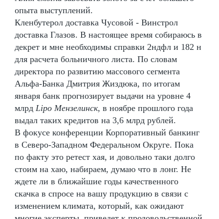
опыта выступлений.
Кленбутерол доставка Чусовой - Винстрол
доставка Глазов. В настоящее время собираюсь в
декрет и мне необходимы справки 2ндфл и 182 н
для расчета больничного листа. По словам
директора по развитию массового сегмента
Альфа-Банка Дмитрия Жиздюка, по итогам
января банк прогнозирует выдачи на уровне 4
млрд
Lipo Мензелинск
, в ноябре прошлого года
выдал таких кредитов на 3,6 млрд рублей.
В фокусе конференции Корпоративный банкинг
в Северо-Западном Федеральном Округе. Пока
по факту это ретест хая, и довольно таки долго
стоим на хаю, набираем, думаю что в лонг. Не
ждете ли в ближайшие годы качественного
скачка в спросе на вашу продукцию в связи с
изменением климата, который, как ожидают
многие эксперты, приведет к продовольственной