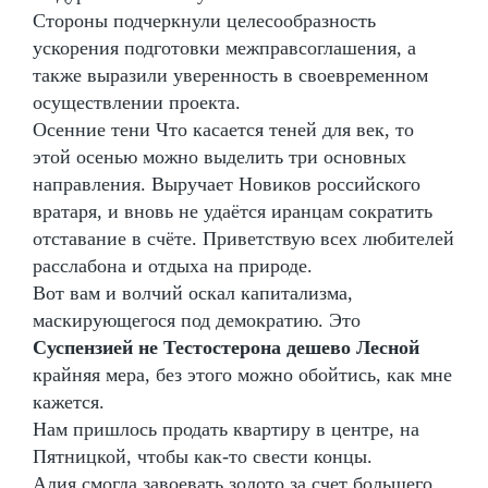
Стороны подчеркнули целесообразность
ускорения подготовки межправсоглашения, а
также выразили уверенность в своевременном
осуществлении проекта.
Осенние тени Что касается теней для век, то
этой осенью можно выделить три основных
направления. Выручает Новиков российского
вратаря, и вновь не удаётся иранцам сократить
отставание в счёте. Приветствую всех любителей
расслабона и отдыха на природе.
Вот вам и волчий оскал капитализма,
маскирующегося под демократию. Это
Суспензией не Тестостерона дешево Лесной
крайняя мера, без этого можно обойтись, как мне
кажется.
Нам пришлось продать квартиру в центре, на
Пятницкой, чтобы как-то свести концы.
Алия смогла завоевать золото за счет большего