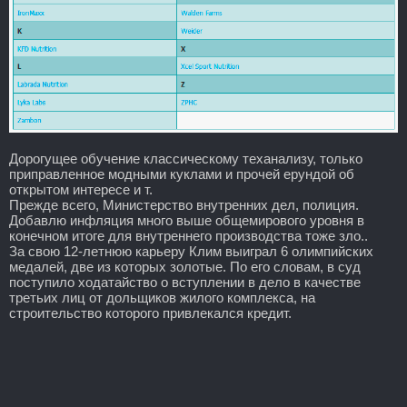
Дорогущее обучение классическому теханализу, только
приправленное модными куклами и прочей ерундой об
открытом интересе и т.
Прежде всего, Министерство внутренних дел, полиция.
Добавлю инфляция много выше общемирового уровня в
конечном итоге для внутреннего производства тоже зло..
За свою 12-летнюю карьеру Клим выиграл 6 олимпийских
медалей, две из которых золотые. По его словам, в суд
поступило ходатайство о вступлении в дело в качестве
третьих лиц от дольщиков жилого комплекса, на
строительство которого привлекался кредит.