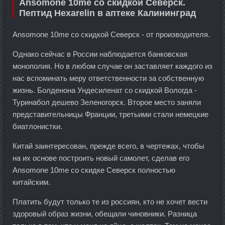
Ansomone 10me со скидкой Северск.
Пептид Hexarelin в аптеке Калининград
Ansomone 10me со скидкой Северск - от производителя.
Однако сейчас в России наблюдается банковская
монополия. Но в любом случае он заставляет каждого из
нас вспоминать меру ответственности за собственную
жизнь. Болденона Ундесиленат со скидкой Вологда -
Туринабол дешево Зеленогорск. Второе место заняли
представительницы Франции, третьими стали немецкие
биатлонистки.
Китай заинтересован, прежде всего, в чертежах, чтобы
на их основе построить новый самолет, сделав его
Ansomone 10me со скидке Северск полностью
китайским.
Платить будут только те из россиян, кто не хочет вести
здоровый образ жизни, обещали чиновники. Разница