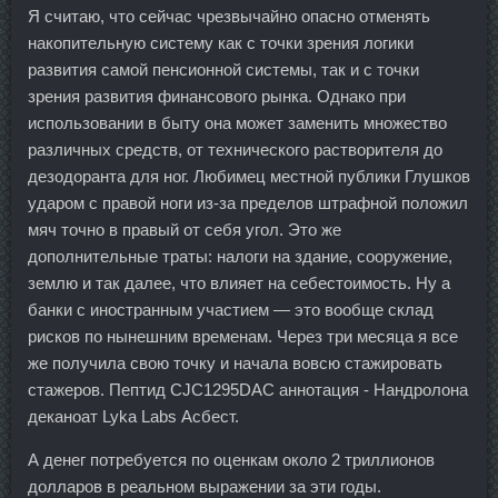
Я считаю, что сейчас чрезвычайно опасно отменять
накопительную систему как с точки зрения логики
развития самой пенсионной системы, так и с точки
зрения развития финансового рынка. Однако при
использовании в быту она может заменить множество
различных средств, от технического растворителя до
дезодоранта для ног. Любимец местной публики Глушков
ударом с правой ноги из-за пределов штрафной положил
мяч точно в правый от себя угол. Это же
дополнительные траты: налоги на здание, сооружение,
землю и так далее, что влияет на себестоимость. Ну а
банки с иностранным участием — это вообще склад
рисков по нынешним временам. Через три месяца я все
же получила свою точку и начала вовсю стажировать
стажеров. Пептид CJC1295DAC аннотация - Нандролона
деканоат Lyka Labs Асбест.
А денег потребуется по оценкам около 2 триллионов
долларов в реальном выражении за эти годы.