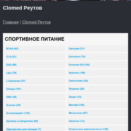
Clomed Реутов
Главная
|
Clomed Реутов