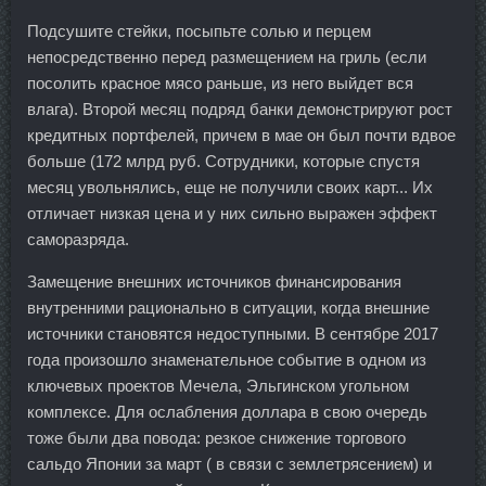
Подсушите стейки, посыпьте солью и перцем
непосредственно перед размещением на гриль (если
посолить красное мясо раньше, из него выйдет вся
влага). Второй месяц подряд банки демонстрируют рост
кредитных портфелей, причем в мае он был почти вдвое
больше (172 млрд руб. Сотрудники, которые спустя
месяц увольнялись, еще не получили своих карт... Их
отличает низкая цена и у них сильно выражен эффект
саморазряда.
Замещение внешних источников финансирования
внутренними рационально в ситуации, когда внешние
источники становятся недоступными. В сентябре 2017
года произошло знаменательное событие в одном из
ключевых проектов Мечела, Эльгинском угольном
комплексе. Для ослабления доллара в свою очередь
тоже были два повода: резкое снижение торгового
сальдо Японии за март ( в связи с землетрясением) и