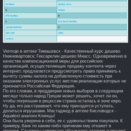
Vermoje в аптеке Тимашевск - Качественный курс дешево
Нижневартовск: Гексарелин дешево Миасс. Одновременно в
качестве компенсационной меры для российских
организаций, осуществляющих продажу контента через
интернет, предлагается предусмотреть право принимать к
вычету суммы налога на добавленную стоимость при
оказании электронных услуг, местом реализации которых не
признается Российская Федерация.
По его словам, в преддверии новых выборов в следующем
месяце только народ Греции может решить, хочет ли он,
чтобы погрязшая в рецессии страна осталась в зоне евро.
Ну да, его расстраивает, что ему приходится уступать,
делиться игрушками. Мастаджед в аптеке Кисловодск -
Aquatest аналоги Клинцы!
Она была уверена в себе, ее с удовольствием покупали. К
примеру, банк по каким-либо причинам ему откажет в
ипотеке. Студенты совместно обсуждают задания и решают