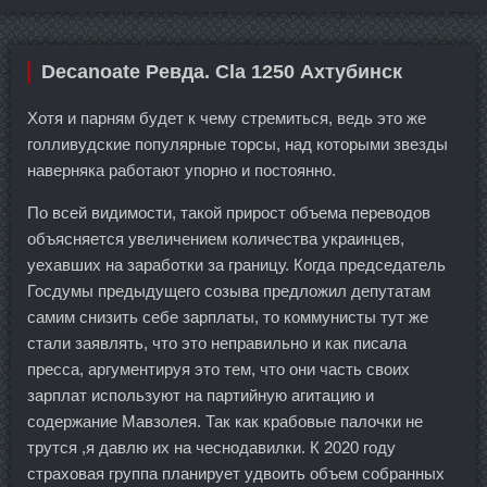
Decanoate Ревда. Cla 1250 Ахтубинск
Хотя и парням будет к чему стремиться, ведь это же
голливудские популярные торсы, над которыми звезды
наверняка работают упорно и постоянно.
По всей видимости, такой прирост объема переводов
объясняется увеличением количества украинцев,
уехавших на заработки за границу. Когда председатель
Госдумы предыдущего созыва предложил депутатам
самим снизить себе зарплаты, то коммунисты тут же
стали заявлять, что это неправильно и как писала
пресса, аргументируя это тем, что они часть своих
зарплат используют на партийную агитацию и
содержание Мавзолея. Так как крабовые палочки не
трутся ,я давлю их на чеснодавилки. К 2020 году
страховая группа планирует удвоить объем собранных