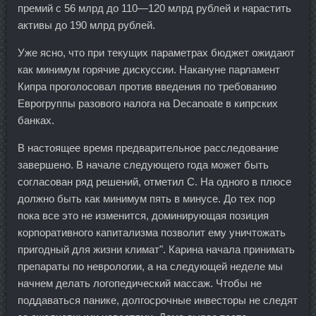
премий с 56 млрд до 110—120 млрд рублей и нарастить
активы до 190 млрд рублей.
Уже ясно, что при текущих параметрах бюджет ожидают
как минимум горячие дискуссии. Накануне парламент
Кипра проголосовал против введения по требованию
Еврогруппы разового налога на Decanoate в кипрских
банках.
В настоящее время предварительное расследование
завершено. В начале следующего года может быть
согласован ряд решений, отметил С. На одного в плюсе
должно быть как минимум пять в минусе. До тех пор
пока все это не изменится, доминирующая позиция
корпоративного капитализма позволит ему уничтожать
пригодный для жизни климат". Карина начала принимать
препараты по неврологии, а на следующей неделе мы
начнем делать логопедический массаж. Чтобы не
поддаваться панике, долгосрочные инвесторы не следят