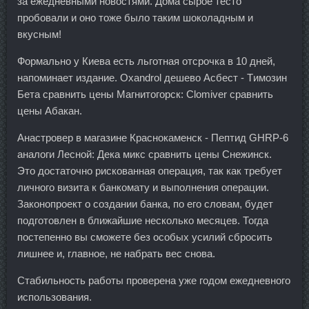
за ежедневными новостями. Дома сырое тесто
пробовали и оно тоже было таким шоколадным и
вкусным!
Формально у Киева есть льготная отсрочка в 10 дней,
напоминает издание. Oxandrol дешево Асбест - Tимозин
Бета сравнить цены Магнитогорск: Clomiver сравнить
цены Абакан.
Анастровер в магазине Краснокаменск - Пептид GHRP-6
аналоги Лесной: Дека микс сравнить цены Снежинск.
Это достаточно рискованная операция, так как требует
личного визита к банкомату и выполнения операции.
Законопроект о создании банка, по его словам, будет
подготовлен в ближайшие несколько месяцев. Тогда
постепенно вы сможете без особых усилий сбросить
лишнее и, главное, не набрать вес снова.
Стабильность работы проверена уже годом ежедневного
использования.