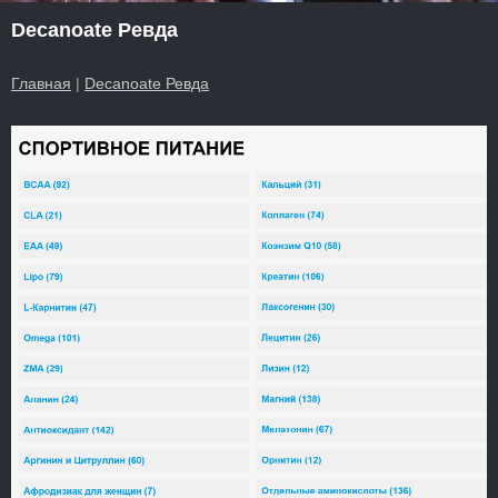
Decanoate Ревда
Главная
|
Decanoate Ревда