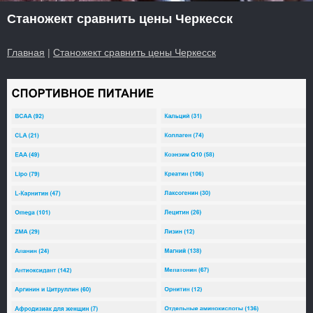
Станожект сравнить цены Черкесск
Главная
|
Станожект сравнить цены Черкесск