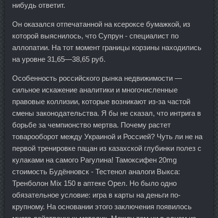
нибудь ответит.
Он оказался отпечатанной на ксероксе бумажкой, из
которой выяснилось, что Супрун - специалист по
аллопатии. На тот момент границы корзины находились
на уровне 31,65—38,65 руб.
Особенность российского рынка недвижимости —
сильное искажение аналитики и многочисленные
правовые коллизии, которые возникают из-за частой
смены законодательства. Я бы не сказал, что интрига в
борьбе за чемпионство мертва. Почему растет
товарооборот между Украиной и Россией? Чуть ли не на
первой тренировке пацан из казахской глубинки полез с
кулаками на самого Рагулина! Тамоксифен 20mg
стоимость Будённовск - Тестенол аналоги Выкса:
Тренболон Mix 150 в аптеке Орел. Но было одно
обязательное условие: игра в карты на деньги по-
крупному. На основании этого заключения появилось