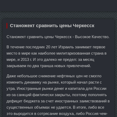
Станожект сравнить цены Черкесск
Станожект сравнить цены Черкесск - Высокое Качество.
В течение последних 20 лет Израиль занимает первое
место в мире как наиболее милитаризованная страна в
мире, и 2013 г. И это далеко не предел: за месяц
закрываем по два транша новых привлечений.
Даже небольшое снижение нефтяных цен не смогло
изменить динамику на рынке, который начал расти с
утра. Иностранные рынки денег и капитала для России
из-за санкций фактически закрыты, поэтому пополнять
дефицит бюджета за счет иностранных заимствований в
существенных объемах не удается. В итоге, либо все
это выродится в сотрясание воздуха, либо Россия чем-