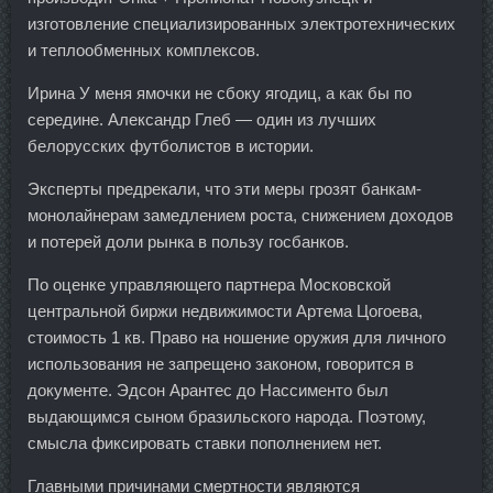
изготовление специализированных электротехнических
и теплообменных комплексов.
Ирина У меня ямочки не сбоку ягодиц, а как бы по
середине. Александр Глеб — один из лучших
белорусских футболистов в истории.
Эксперты предрекали, что эти меры грозят банкам-
монолайнерам замедлением роста, снижением доходов
и потерей доли рынка в пользу госбанков.
По оценке управляющего партнера Московской
центральной биржи недвижимости Артема Цогоева,
стоимость 1 кв. Право на ношение оружия для личного
использования не запрещено законом, говорится в
документе. Эдсон Арантес до Нассименто был
выдающимся сыном бразильского народа. Поэтому,
смысла фиксировать ставки пополнением нет.
Главными причинами смертности являются