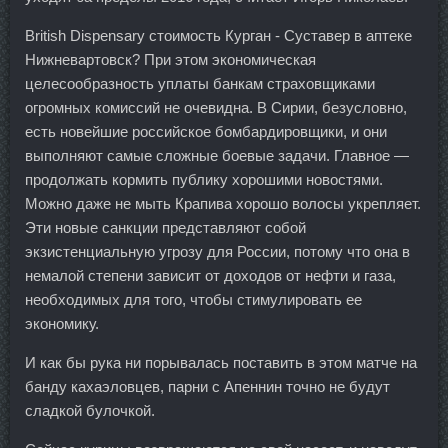
British Dispensary стоимость Курган - Суставер в аптеке
Нижневартовск? При этом экономическая
целесообразность уплаты банкам страховщиками
огромных комиссий не очевидна. В Сирии, безусловно,
есть новейшие российское бомбардировщики, и они
выполняют самые сложные боевые задачи. Главное —
продолжать кормить публику хорошими новостями.
Можно даже не мыть Крапива хорошо волосы укрепляет.
Эти новые санкции представляют собой
экзистенциальную угрозу для России, потому что она в
немалой степени зависит от доходов от нефти и газа,
необходимых для того, чтобы стимулировать ее
экономику.
И как бы рука ни порывалась поставить в этом матче на
банду кахаэловцев, парни с Апеннин точно не будут
сладкой булочкой.