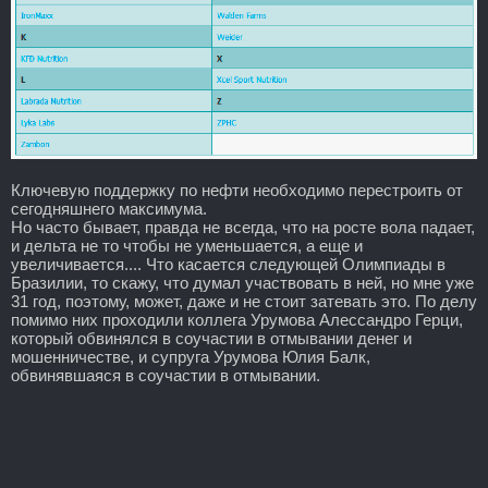
Ключевую поддержку по нефти необходимо перестроить от
сегодняшнего максимума.
Но часто бывает, правда не всегда, что на росте вола падает,
и дельта не то чтобы не уменьшается, а еще и
увеличивается.... Что касается следующей Олимпиады в
Бразилии, то скажу, что думал участвовать в ней, но мне уже
31 год, поэтому, может, даже и не стоит затевать это. По делу
помимо них проходили коллега Урумова Алессандро Герци,
который обвинялся в соучастии в отмывании денег и
мошенничестве, и супруга Урумова Юлия Балк,
обвинявшаяся в соучастии в отмывании.