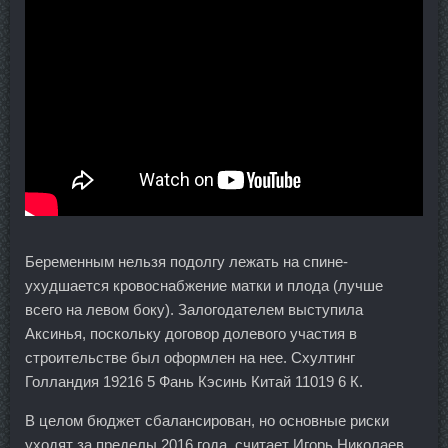
Беременным нельзя подолгу лежать на спине-
ухудшается кровоснабжение матки и плода (лучше
всего на левом боку). Залогодателем выступила
Аксинья, поскольку договор долевого участия в
строительстве был оформлен на нее. Схултинг
Голландия 19216 5 Фань Кэсинь Китай 11019 6 К.
В целом бюджет сбалансирован, но основные риски
уходят за пределы 2016 года, считает Игорь Николаев.