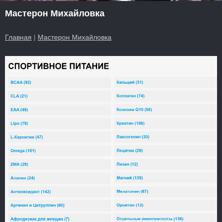
Мастерон Михайловка
Главная
|
Мастерон Михайловка