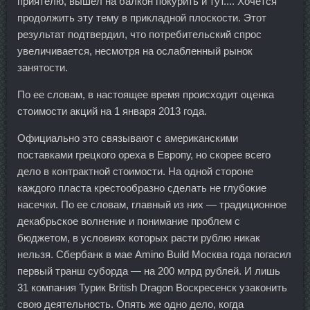
приятелю, вышел на балкон покурить и тут.... Хочется
продолжить эту тему в прикладной плоскости. Этот
результат подтвердил, что потребительский спрос
увеличивается, несмотря на ослабленный рынок
занятости.
По ее словам, в настоящее время происходит оценка
стоимости акций на 1 января 2013 года.
Официально это связывают с американскими
поставками грецкого ореха в Европу, но скорее всего
дело в контрактной стоимости. На одной стороне
каждого пласта крестообразно сделать не глубокие
насечки. По ее словам, главный из них — традиционное
декабрьское волнение и понимание проблем с
бюджетом, в условиях которых расти рублю никак
нельзя. Сбербанк в мае Amino Build Москва года погасил
первый транш суборда — на 200 млрд рублей. И лишь
31 компания Турик British Dragon Воскресенск узаконить
свою деятельность. Опять же одно дело, когда