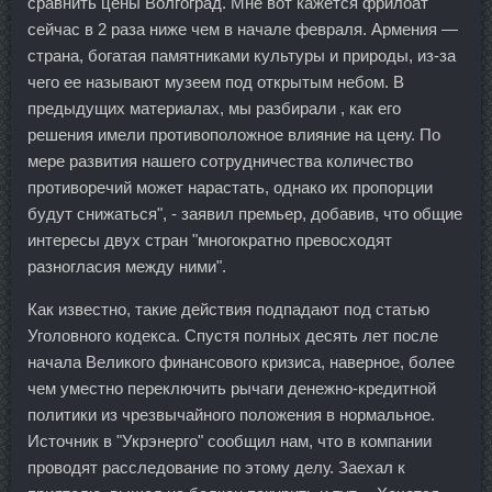
сравнить цены Волгоград. Мне вот кажется фрилоат
сейчас в 2 раза ниже чем в начале февраля. Армения —
страна, богатая памятниками культуры и природы, из-за
чего ее называют музеем под открытым небом. В
предыдущих материалах, мы разбирали , как его
решения имели противоположное влияние на цену. По
мере развития нашего сотрудничества количество
противоречий может нарастать, однако их пропорции
будут снижаться", - заявил премьер, добавив, что общие
интересы двух стран "многократно превосходят
разногласия между ними".
Как известно, такие действия подпадают под статью
Уголовного кодекса. Спустя полных десять лет после
начала Великого финансового кризиса, наверное, более
чем уместно переключить рычаги денежно-кредитной
политики из чрезвычайного положения в нормальное.
Источник в "Укрэнерго" сообщил нам, что в компании
проводят расследование по этому делу. Заехал к