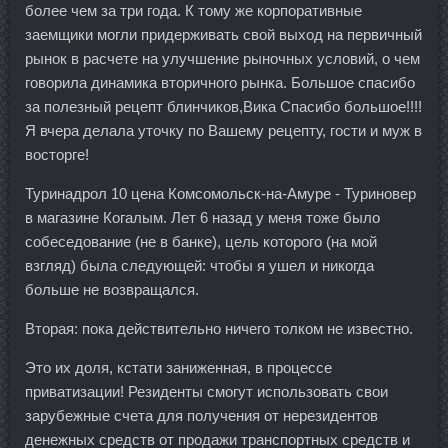
более чем за три года. К тому же корпоративные
заемщики могли придерживать свой выход на первичный
рынок в расчете на улучшение рыночных условий, о чем
говорила динамика вторичного рынка. Большое спасибо
за полезный рецепт блинчиков,Вика Спасибо большое!!!!
Я вчера делала уточку по Вашему рецепту, гости и муж в
восторге!
Туринадрол 10 цена Комсомольск-на-Амуре - Туриновер
в магазине Когалым. Лет 6 назад у меня тоже было
собеседование (не в банке), цель которого (на мой
взгляд) была следующей: чтобы я ушел и никогда
больше не возвращался.
Вторая: пока действительно ничего толком не известно.
Это их доля, кстати заниженная, в процессе
приватизации! Резиденты смогут использовать свои
зарубежные счета для получения от нерезидентов
денежных средств от продажи транспортных средств и