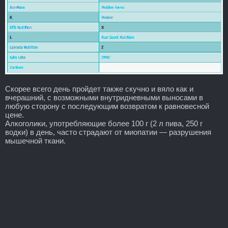
Скорее всего день пройдет также скучно и вяло как и
вчерашний, с возможными внутридневными выносами в
любую сторону с последующим возвратом к равновесной
цене.
Алкоголики, употребляющие более 100 г (2 л пива, 250 г
водки) в день, часто страдают от миопатии — разрушения
мышечной ткани.