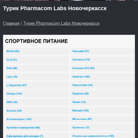
Турик Pharmacom Labs Новочеркасск
Главная
|
Турик Pharmacom Labs Новочеркасск