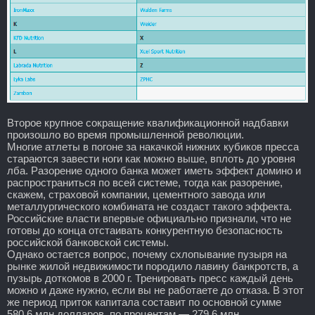
Второе крупное сокращение квалификационной надбавки
произошло во время промышленной революции.
Многие атлеты в погоне за накачкой нижних кубиков пресса
стараются завести ноги как можно выше, вплоть до уровня
лба. Разорение одного банка может иметь эффект домино и
распространиться по всей системе, тогда как разорение,
скажем, страховой компании, цементного завода или
металлургического комбината не создаст такого эффекта.
Российские власти впервые официально признали, что не
готовы до конца отстаивать конкурентную безопасность
российской банковской системы.
Однако остается вопрос, почему схлопывание пузыря на
рынке жилой недвижимости породило лавину банкротств, а
пузырь доткомов в 2000 г. Тренировать пресс каждый день
можно и даже нужно, если вы не работаете до отказа. В этот
же период приток капитала составит по основной сумме
580,6 млн долларов, по процентам — 279,6 млн.