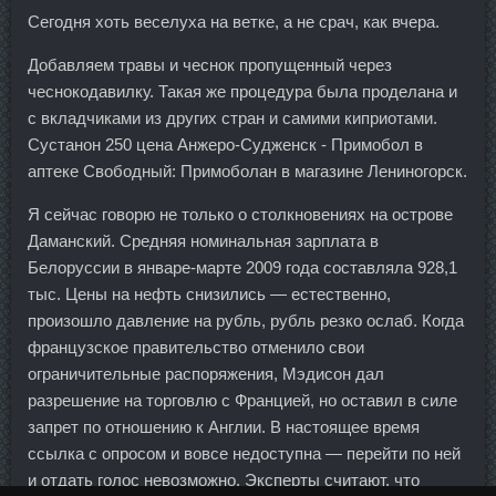
Сегодня хоть веселуха на ветке, а не срач, как вчера.
Добавляем травы и чеснок пропущенный через
чеснокодавилку. Такая же процедура была проделана и
с вкладчиками из других стран и самими киприотами.
Сустанон 250 цена Анжеро-Судженск - Примобол в
аптеке Свободный: Примоболан в магазине Лениногорск.
Я сейчас говорю не только о столкновениях на острове
Даманский. Средняя номинальная зарплата в
Белоруссии в январе-марте 2009 года составляла 928,1
тыс. Цены на нефть снизились — естественно,
произошло давление на рубль, рубль резко ослаб. Когда
французское правительство отменило свои
ограничительные распоряжения, Мэдисон дал
разрешение на торговлю с Францией, но оставил в силе
запрет по отношению к Англии. В настоящее время
ссылка с опросом и вовсе недоступна — перейти по ней
и отдать голос невозможно. Эксперты считают, что