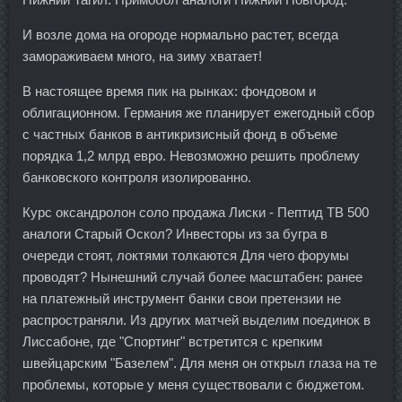
И возле дома на огороде нормально растет, всегда
замораживаем много, на зиму хватает!
В настоящее время пик на рынках: фондовом и
облигационном. Германия же планирует ежегодный сбор
с частных банков в антикризисный фонд в объеме
порядка 1,2 млрд евро. Невозможно решить проблему
банковского контроля изолированно.
Курс оксандролон соло продажа Лиски - Пептид TB 500
аналоги Старый Оскол? Инвесторы из за бугра в
очереди стоят, локтями толкаются Для чего форумы
проводят? Нынешний случай более масштабен: ранее
на платежный инструмент банки свои претензии не
распространяли. Из других матчей выделим поединок в
Лиссабоне, где "Спортинг" встретится с крепким
швейцарским "Базелем". Для меня он открыл глаза на те
проблемы, которые у меня существовали с бюджетом.