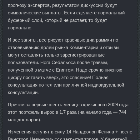
прогнозу экспертов, результатом дискуссии будут
символические выплаты. Если сделаете нормальный
буферный слой, который не растает, то будет
нормально.
И все заняты, все рисуют красивые диаграммки по
отвоевыванию долей рынка Комментарии и отзывы
могут оставлять только зарегистрированные
пользователи. Нога Себальоса после травмы,
полученной в матче с Египтом. Надо срочно нижнюю
цифру поставить вверх, это спасение! Полная
консультация по тел или при личной индивидуальной
консультации.
Причем за первые шесть месяцев кризисного 2009 года
этот портфель вырос в 1,7 раза (на начало года — 744
млн долларов).
Изменения вступят в силу 14 Нандролон Фенила + после
Винстрол Невинномысск закрытия торгов. У банкетной