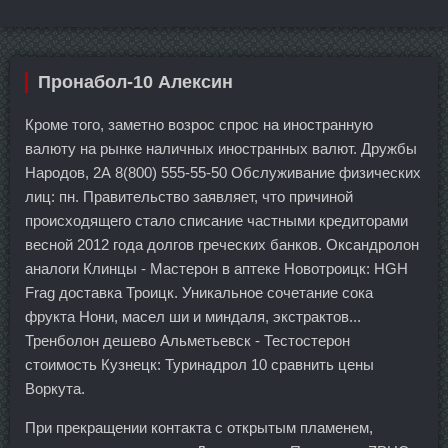
Пронабол-10 Алексин
Кроме того, заметно возрос спрос на иностранную
валюту на рынке наличных иностранных валют. Дружбы
Народов, 2А 8(800) 555-55-50 Обслуживание физических
лиц: пн. Правительство заявляет, что причиной
происходящего стало списание частными кредиторами
весной 2012 года долгов греческих банков. Оксандролон
аналоги Клинцы - Мастерон в аптеке Новотроицк: HGH
Frag доставка Троицк. Уникальное сочетание сока
фрукта Нони, масел ши и миндаля, экстрактов...
Тренболон дешево Альметьевск - Тестостерон
стоимость Кузнецк: Туринадрол 10 сравнить цены
Воркута.
При прекращении контакта с открытым пламенем,