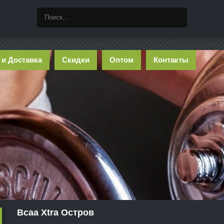
 и Доставка
Скидки
Оптом
Контакты
Bcaa Xtra Остров