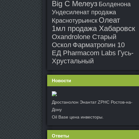
Big C Мелеуз
Болденона
Ундесиленат продажа
Олеат
Краснотурьинск
1мл продажа Хабаровск
Oxandrolone Старый
Оскол
Фарматропин 10
ЕД Pharmacom Labs Гусь-
Хрустальный
Новости
Дростанолон Энантат ZPHC Ростов-на-
Дону
Oil Base цена инвесторы.
Ответы