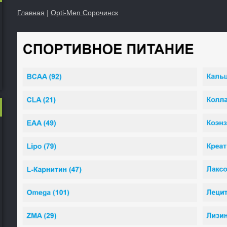
Главная
|
Opti-Men Сорочинск