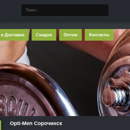
 и Доставка
Скидки
Оптом
Контакты
Opti-Men Сорочинск