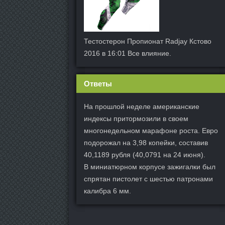
Тестостерон Пропионат Radjay Кстово
2016 в 16:01 Все влияние.
Ответы
На прошлой неделе американские
индексы притормозили в своем
многонедельном марафоне роста. Евро
подорожал на 3,98 копейки, составив
40,1189 рубля (40,0791 на 24 июня).
В миниатюрном корпусе зажигалки был
спрятан пистолет с шестью патронами
калибра 6 мм.