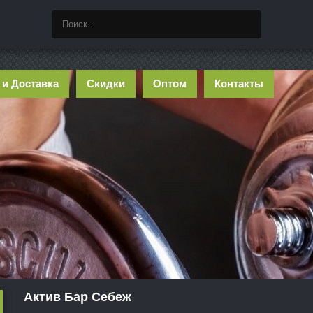
 и Доставка
Скидки
Оптом
Контакты
Актив Бар Себеж