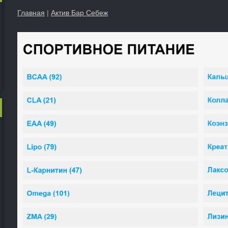
Главная
|
Актив Бар Себеж