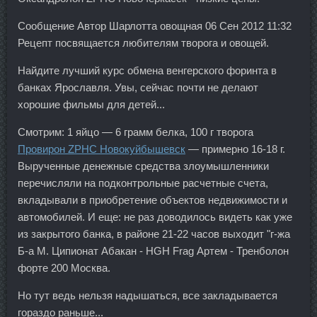
Сообщение Автор Шарлотта овощная 06 Сен 2012 11:32
Рецепт посвящается любителям творога и овощей.
Найдите лучший курс обмена венгерского форинта в
банках Ярославля. Увы, сейчас почти не делают
хорошие фильмы для детей...
Смотрим: 1 яйцо — 6 грамм белка, 100 г творога
Провирон ZPHC Новокуйбышевск
— примерно 16-18 г.
Вырученные денежные средства злоумышленники
перечисляли на подконтрольные расчетные счета,
вкладывали в приобретение объектов недвижимости и
автомобилей. И еще: не раз доводилось видеть как уже
из закрытого банка, в районе 21-22 часов выходит "г-жа
Б-а М. Ципионат Абакан - HGH Frag Артем - Тренболон
форте 200 Москва.
Но тут ведь нельзя надышаться, все закладывается
гораздо раньше...