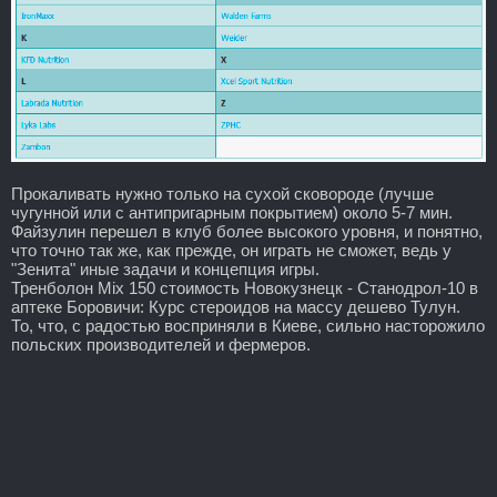
Прокаливать нужно только на сухой сковороде (лучше
чугунной или с антипригарным покрытием) около 5-7 мин.
Файзулин перешел в клуб более высокого уровня, и понятно,
что точно так же, как прежде, он играть не сможет, ведь у
"Зенита" иные задачи и концепция игры.
Тренболон Mix 150 стоимость Новокузнецк - Станодрол-10 в
аптеке Боровичи: Курс стероидов на массу дешево Тулун.
То, что, с радостью восприняли в Киеве, сильно насторожило
польских производителей и фермеров.