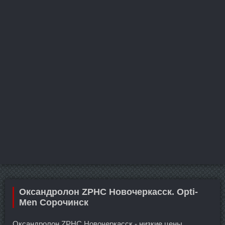
Оксандролон ZPHC Новочеркасск. Opti-
Men Сорочинск
Оксандролон ZPHC Новочеркасск - низкие цены.