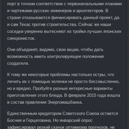
порт в точном соответствии с первоначальными планами
и чертежами русских инженеров и архитекторов. В
стране отказываются финансировать данный проект, да
и сам Техас против строительства. Сейчас же наши
соседки уверенно вытесняют из тройки лучших японских
синхронисток.
Они объединят, видимо, свои акции, чтобы дать
возможность иметь контролирующее положение
создателя.
К тому же некоторые проблемы настолько остры, что
лечить их с помощью зеленки не просто бессмысленно,
но и вредно. Пробуйте разные интересные варианты
приготовления этого блюда. В феврале 2015 года вошла
в состав правления Энергомашбанка.
Единственным кредитором Советского Союза остается
Босния и Герцеговина. Но январский опрос
зафиксировал резкий скачок оптимизма прогнозов, не