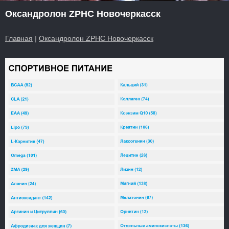
Оксандролон ZPHC Новочеркасск
Главная
|
Оксандролон ZPHC Новочеркасск