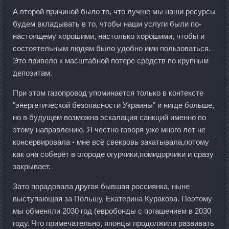
А второй причиной было то, что лучше мы наши ресурсы
будем вкладывать в то, чтобы наши услуги были по-
настоящему хорошими, настолько хорошими, чтобы и
состоятельным людям было удобно ими пользоваться.
Это привело к масштабной потере средств по крупным
депозитам.
При этом газопровод упоминается только в контексте
"энергетической безопасности Украины" и нигде больше,
но в будущем возможна эскалация санкций именно по
этому направлению. Я честно говоря уже много лет не
консервировала - мне всё свекровь закатывала,потому
как она соберёт в огороде огурчики,помидорчики и сразу
закрывает.
Зато порадовала другая бывшая россиянка, ныне
выступающая за Польшу, Екатерина Куракова. Поэтому
мы обменяли 2030 год (евробонды с погашением в 2030
году. Что примечательно, японцы продолжили развивать