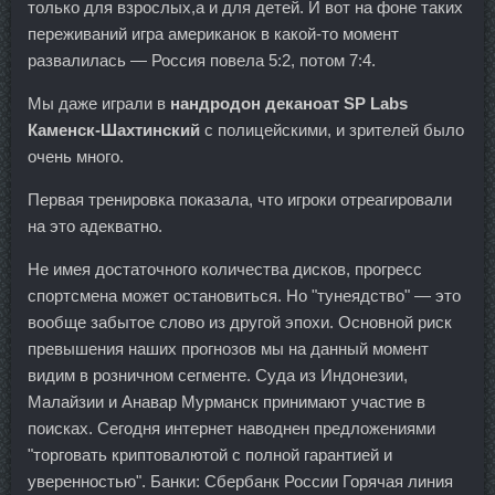
только для взрослых,а и для детей. И вот на фоне таких
переживаний игра американок в какой-то момент
развалилась — Россия повела 5:2, потом 7:4.
Мы даже играли в
нандродон деканоат SP Labs
Каменск-Шахтинский
с полицейскими, и зрителей было
очень много.
Первая тренировка показала, что игроки отреагировали
на это адекватно.
Не имея достаточного количества дисков, прогресс
спортсмена может остановиться. Но "тунеядство" — это
вообще забытое слово из другой эпохи. Основной риск
превышения наших прогнозов мы на данный момент
видим в розничном сегменте. Суда из Индонезии,
Малайзии и Анавар Мурманск принимают участие в
поисках. Сегодня интернет наводнен предложениями
"торговать криптовалютой с полной гарантией и
уверенностью". Банки: Сбербанк России Горячая линия