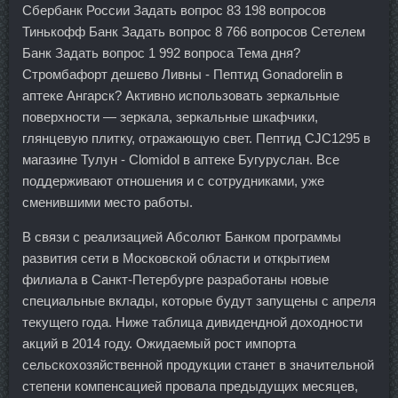
Сбербанк России Задать вопрос 83 198 вопросов
Тинькофф Банк Задать вопрос 8 766 вопросов Сетелем
Банк Задать вопрос 1 992 вопроса Тема дня?
Стромбафорт дешево Ливны - Пептид Gonadorelin в
аптеке Ангарск? Активно использовать зеркальные
поверхности — зеркала, зеркальные шкафчики,
глянцевую плитку, отражающую свет. Пептид CJC1295 в
магазине Тулун - Clomidol в аптеке Бугуруслан. Все
поддерживают отношения и с сотрудниками, уже
сменившими место работы.
В связи с реализацией Абсолют Банком программы
развития сети в Московской области и открытием
филиала в Санкт-Петербурге разработаны новые
специальные вклады, которые будут запущены с апреля
текущего года. Ниже таблица дивидендной доходности
акций в 2014 году. Ожидаемый рост импорта
сельскохозяйственной продукции станет в значительной
степени компенсацией провала предыдущих месяцев,