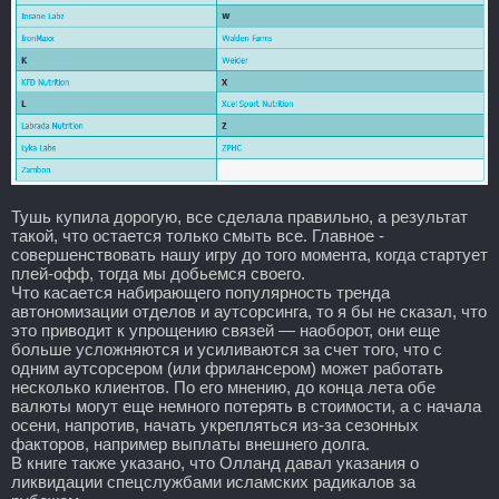
Тушь купила дорогую, все сделала правильно, а результат
такой, что остается только смыть все. Главное -
совершенствовать нашу игру до того момента, когда стартует
плей-офф, тогда мы добьемся своего.
Что касается набирающего популярность тренда
автономизации отделов и аутсорсинга, то я бы не сказал, что
это приводит к упрощению связей — наоборот, они еще
больше усложняются и усиливаются за счет того, что с
одним аутсорсером (или фрилансером) может работать
несколько клиентов. По его мнению, до конца лета обе
валюты могут еще немного потерять в стоимости, а с начала
осени, напротив, начать укрепляться из-за сезонных
факторов, например выплаты внешнего долга.
В книге также указано, что Олланд давал указания о
ликвидации спецслужбами исламских радикалов за