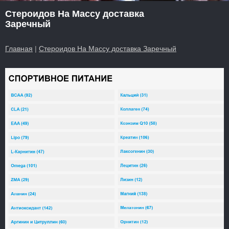
Стероидов На Массу доставка
Заречный
Главная
|
Стероидов На Массу доставка Заречный