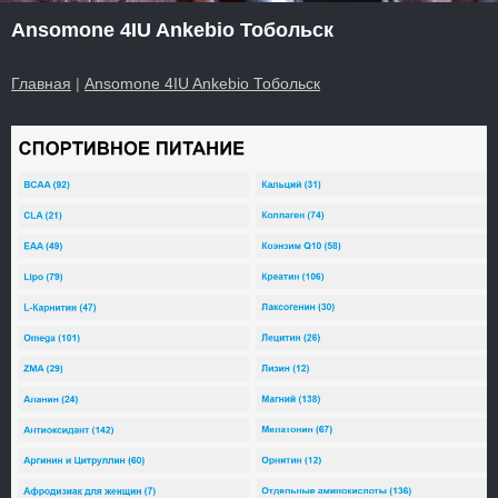
Ansomone 4IU Ankebio Тобольск
Главная
|
Ansomone 4IU Ankebio Тобольск