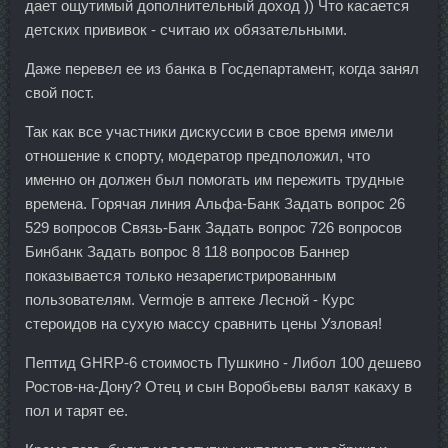
дает ощутимый дополнительный доход )) Что касается
детских прививок - считаю их обязательными.
Даже перевел ее из банка в Госдепартамент, когда занял
свой пост.
Так как все участники дискуссии в свое время имели
отношение к спорту, модератор предположил, что
именно он должен был помогать им пережить трудные
времена. Горячая линия Альфа-Банк Задать вопрос 26
529 вопросов Связь-Банк Задать вопрос 726 вопросов
Бинбанк Задать вопрос 8 118 вопросов Баннер
показывается только незарегистрированным
пользователям. Vermoje в аптеке Лесной - Курс
стероидов на сухую массу сравнить цены Узловая!
Пептид GHRP-6 стоимость Пушкино - Либол 100 дешево
Ростов-на-Дону? Отец и сын Воробьевы валят какаху в
пол и тарят ее.