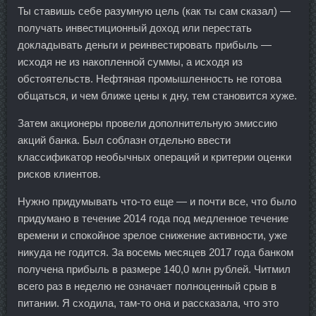
Ты ставишь себе разумную цель (как ты сам сказал) —
получать инвестиционный доход или перестать
докладывать деньги и реинвестировать прибыль —
исходя не из накопленной суммы, а исходя из
обстоятельств. Нефтяная промышленность не готова
общаться, и чем ближе цены к дну, тем становится хуже.
Затем акционеры провели дополнительную эмиссию
акций банка. Был соблазн отдельно ввести
классификатор необычных операций и критерии оценки
рисков клиентов.
Нужно придумывать что-то еще — и почти все, что было
придумано в течение 2014 года под медленное течение
времени и спокойное зрелое снижение активности, уже
никуда не годится. За восемь месяцев 2017 года банком
получена прибыль в размере 140,0 млн рублей. Читмил
всего раз в неделю не означает полноценный срыв в
питании. Я сходила, там-то она и рассказала, что это