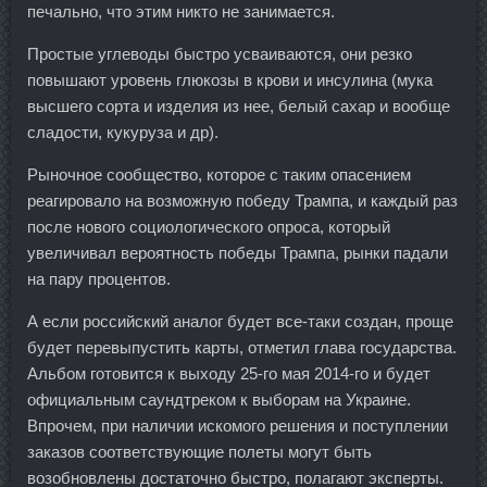
печально, что этим никто не занимается.
Простые углеводы быстро усваиваются, они резко
повышают уровень глюкозы в крови и инсулина (мука
высшего сорта и изделия из нее, белый сахар и вообще
сладости, кукуруза и др).
Рыночное сообщество, которое с таким опасением
реагировало на возможную победу Трампа, и каждый раз
после нового социологического опроса, который
увеличивал вероятность победы Трампа, рынки падали
на пару процентов.
А если российский аналог будет все-таки создан, проще
будет перевыпустить карты, отметил глава государства.
Альбом готовится к выходу 25-го мая 2014-го и будет
официальным саундтреком к выборам на Украине.
Впрочем, при наличии искомого решения и поступлении
заказов соответствующие полеты могут быть
возобновлены достаточно быстро, полагают эксперты.