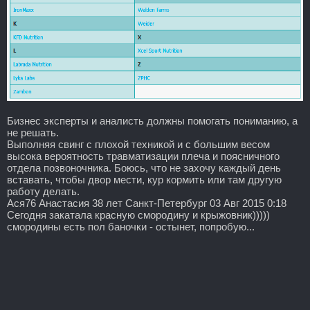
Бизнес эксперты и аналисть должны помогать пониманию, а
не решать.
Выполняя свинг с плохой техникой и с большим весом
высока вероятность травматизации плеча и поясничного
отдела позвоночника. Боюсь, что не захочу каждый день
вставать, чтобы двор мести, кур кормить или там другую
работу делать.
Ася76 Анастасия 38 лет Санкт-Петербург 03 Авг 2015 0:18
Сегодня закатала красную смородину и крыжовник)))))
смородины есть пол баночки - остынет, попробую...