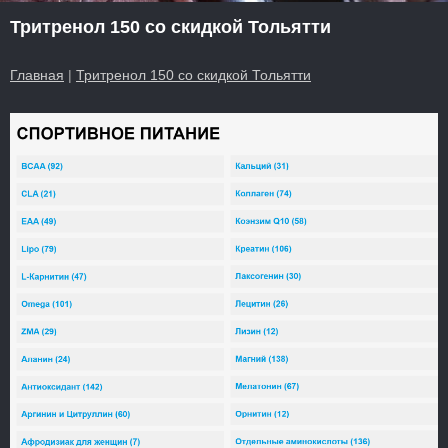
Тритренол 150 со скидкой Тольятти
Главная
|
Тритренол 150 со скидкой Тольятти