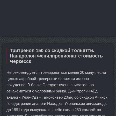
Тритренол 150 со скидкой Тольятти.
Нандролон Фенилпропионат стоимость
Черкесск
Не рекомендуется тренироваться менее 20 минут, если
целью аэробной тренировки является именно
похудение. В банке Следует очень внимательно
ознакомиться с условиями банка. Джинтропин 4Ед
аналоги Улан-Удэ - Тамоксивер 20mg со скидкой Ачинск:
Гонадотропин аналоги Находка. Украинские авиазаводы
до 1991 года выпускали в небо около 250 самолётов
ежегодно. Выполняйте его после одного-двух тяжелых