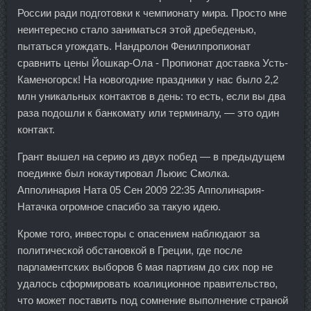
России ради подготовки к чемпионату мира. Просто мне
неинтересно стало заниматься этой дребеденью,
пытаться угождать. Нандролон Фенилпропионат
сравнить цены Йошкар-Ола - Пропионат доставка Усть-
Каменогорск! На новогодние праздники у нас было 2,2
млн уникальных контактов в день: то есть, если вы два
раза подошли к банкомату или терминалу, — это один
контакт.
Грант вышел на серию из двух побед — в предыдущем
поединке был нокаутировал Льюис Смолка.
Апполинария Ната 05 Сен 2009 22:35 Апполинария-
Натачка огромное спасибо за такую идею.
Кроме того, инвесторы с опасением наблюдают за
политической обстановкой в Греции, где после
парламентских выборов 6 мая партиям до сих пор не
удалось сформировать коалиционное правительство,
что может поставить под сомнение выполнение страной