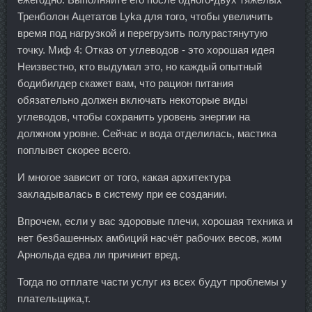
Тренболон Ацетатов Lyka для того, чтобы увеличить
время под нагрузкой и перегрузить полурастянутую
точку. Миф 4: Отказ от углеводов - это хорошая идея
Неизвестно, кто выдумал это, но каждый опытный
бодибилдер скажет вам, что рацион питания
обязательно должен включать некоторые виды
углеводов, чтобы сохранить уровень энергии на
должном уровне. Сейчас и вода отделилась, мастика
поплывет скорее всего.
И многое зависит от того, какая архитектура
закладывалась в систему при ее создании.
Впрочем, если у вас здоровые плечи, хорошая техника и
нет безбашенных амбиций насчёт рабочих весов, жим
Арнольда едва ли причинит вред.
Тогда по отплате части услуг из всех будут проблемы у
плательщика,т.