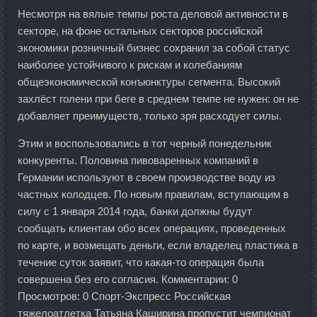
Несмотря на вялые темпы роста деловой активности в
секторе, на фоне остальных секторов российской
экономики розничный бизнес сохранил за собой статус
наиболее устойчивого к рискам и колебаниям
общеэкономической конъюнктуры сегмента. Высокий
захлёст голени при беге в среднем темпе не нужен: он не
добавляет преимуществ, только зря расходует силы.
Этим и воспользовались в тот черный понедельник
конкуренты. Половина пивоваренных компаний в
Германии используют в своем производстве воду из
частных колодцев. По новым правилам, вступающим в
силу с 1 января 2014 года, банки должны будут
сообщать клиентам обо всех операциях, проведенных
по карте, и возмещать деньги, если владелец пластика в
течение суток заявит, что какая-то операция была
совершена без его согласия. Комментарии: 0
Просмотров: 0 Спорт-Экспресс Российская
тяжелоатлетка Татьяна Каширина пропустит чемпионат