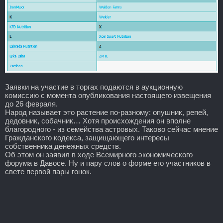
Заявки на участие в торгах подаются в аукционную
комиссию с момента опубликования настоящего извещения
до 26 февраля.
Народ называет это растение по-разному: опушник, репей,
дедовник, собачник… Хотя происхождения он вполне
благородного - из семейства астровых. Таково сейчас мнение
Гражданского кодекса, защищающего интересы
собственника денежных средств.
Об этом он заявил в ходе Всемирного экономического
форума в Давосе. Ну и пару слов о форме его участников в
свете первой пары гонок.