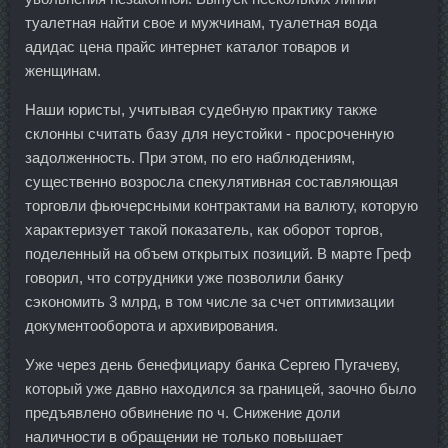
туалетная найти свое и мужчинам, туалетная вода
адидас цена прайс интернет каталог товаров и
женщинам.
Наши юристы, учитывая судебную практику также
склонны считать базу для неустойки - просроченную
задолженность. При этом, по его наблюдениям,
существенно возросла спекулятивная составляющая
торговли фьючерсными контрактами на валюту, которую
характеризует такой показатель, как оборот торгов,
поделенный на объем открытых позиций. В марте Греф
говорил, что сотрудники уже позволили банку
сэкономить 3 млрд, в том числе за счет оптимизации
документооборота и архивирования.
Уже через день бенефициару банка Сергею Пугачеву,
который уже давно находился за границей, заочно было
предъявлено обвинение по ч. Снижение доли
наличности в обращении не только повышает