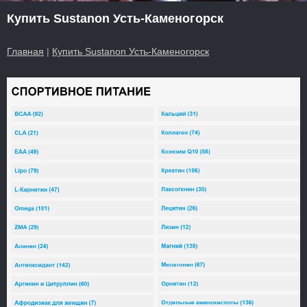
Купить Sustanon Усть-Каменогорск
Главная
|
Купить Sustanon Усть-Каменогорск