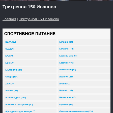
Тритренол 150 Иваново
Главная
|
Тритренол 150 Иваново