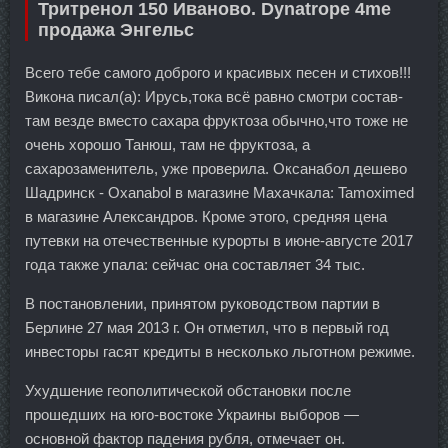
Тритренол 150 Иваново. Dynatrope 4me
продажа Энгельс
Всего тебе самого доброго и красивых песен и стихов!!!
Викона писал(а): Ирусь,тока всё равно смотри состав-
там везде вместо сахара фруктоза обычно,что тоже не
очень хорошо Танюш, там не фруктоза, а
сахарозаменитель, уже проверила. Оксанабол дешево
Шадринск - Oxanabol в магазине Махачкала: Tamoximed
в магазине Александров. Кроме этого, средняя цена
путевки на отечественные курорты в июне-августе 2017
года также упала: сейчас она составляет 34 тыс.
В постановлении, принятом руководством партии в
Берлине 27 мая 2013 г. Он отметил, что в первый год
инвесторы гасят кредиты в несколько льготном режиме.
Ухудшение геополитической обстановки после
прошедших на юго-востоке Украины выборов —
основной фактор падения рубля, отмечает он.