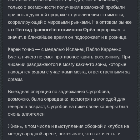
только о возможности получения возможной прибыли
при последуюшей продаже от увеличения стоимости,
коррелирующей с мировыми рынками. На оптовом рынке
газ
Пептид Ipamorelin стоимости Орёл
подорожал, а
значит, в ближайшее время он подорожает и в рознице.
Карен точно — с медалью Испанец Пабло Карреньо
Буста ничего не смог противопоставить россиянину. При
чихании раздражаются в мозгу какие-то зоны, которые
находятся рядом с участками мозга, ответственными за
оргазм.
Выездная операция по задержанию Сугробова,
возможно, была оправдана: несмотря на молодой для
генерала возраст, Сугробов на пике своей карьеры был
очень влиятелен.
Жизнь, в том числе и выступления сборной и клубов на
международной арене, показывает, что так и есть, и