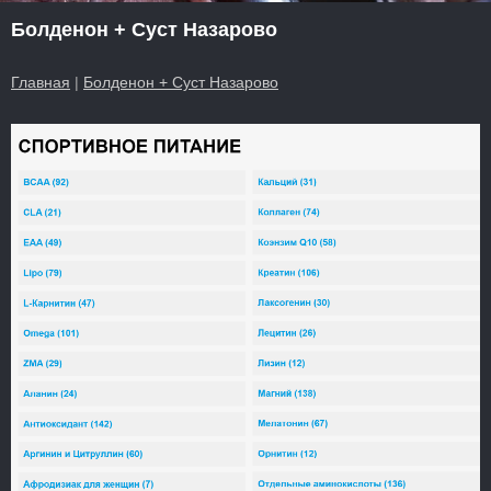
Болденон + Суст Назарово
Главная
|
Болденон + Суст Назарово