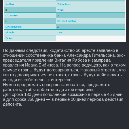
По данным следствия, ходатайство об аресте заявлено в
отношении собственника банка Александра Гительсона, экс-
председателя правления Виталия Рябова и зампреда
правления Ивана Бибинова. На вопрос ведущего, как в таком
случае страны будут договариваться, Нагорный ответил, что
никто договариваться не станет, страны будут действовать
исходя из собственных интересов.
Нужно продолжать совершенствоваться, продолжать
работать, чтобы добраться до этой вершины.
Для срока 180 дней пополнение возможно в первые 45 дней,
а для срока 360 дней — в первые 90 дней периода действия
депозита.