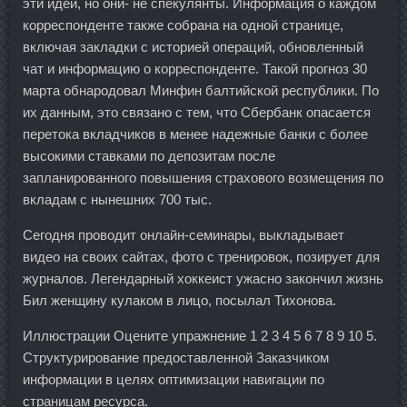
эти идеи, но они- не спекулянты. Информация о каждом
корреспонденте также собрана на одной странице,
включая закладки с историей операций, обновленный
чат и информацию о корреспонденте. Такой прогноз 30
марта обнародовал Минфин балтийской республики. По
их данным, это связано с тем, что Сбербанк опасается
перетока вкладчиков в менее надежные банки с более
высокими ставками по депозитам после
запланированного повышения страхового возмещения по
вкладам с нынешних 700 тыс.
Сегодня проводит онлайн-семинары, выкладывает
видео на своих сайтах, фото с тренировок, позирует для
журналов. Легендарный хоккеист ужасно закончил жизнь
Бил женщину кулаком в лицо, посылал Тихонова.
Иллюстрации Оцените упражнение 1 2 3 4 5 6 7 8 9 10 5.
Структурирование предоставленной Заказчиком
информации в целях оптимизации навигации по
страницам ресурса.