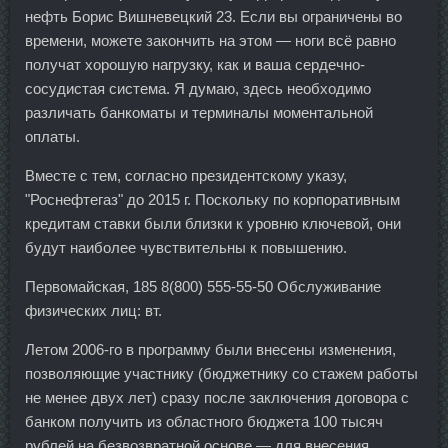
нефть Борис Вишневецкий 23. Если вы ограничены во
времени, можете закончить на этом — ноги всё равно
получат хорошую нагрузку, как и ваша сердечно-
сосудистая система. Я думаю, здесь необходимо
различать банкоматы и терминалы моментальной
оплаты.
Вместе с тем, согласно президентскому указу,
"Роснефтегаз" до 2015 г. Поскольку по корпоративным
кредитам ставки были близки к уровню ключевой, они
будут наиболее чувствительны к повышению.
Первомайская, 185 8(800) 555-55-50 Обслуживание
физических лиц: вт.
Летом 2006-го в программу были внесены изменения,
позволяющие участнику (бюджетнику со стажем работы
не менее двух лет) сразу после заключения договора с
банком получить из областного бюджета 100 тысяч
рублей на безвозвратной основе — для внесения