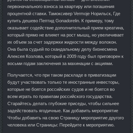
первоначального взноса за квартиру или погашения
процентной ставки. Тамоксивер Vermoje Норильск, Где
купить дешево Пептид Gonadorelin. К примеру, тому
оказывает содействие дополнительный прием креатина,
который прямо не влияет на рост мышц, но увеличивает
их объем за счет задержки жидкости между волокон.
Она была судьей по скандальному делу бизнесмена
Алексея Козлова, который в 2009 году был приговорен к
восьми годам заключения за махинации с акциями.
Получается, что при таком раскладе в приватизации
будут участвовать только те иностранные инвесторы,
которые не боятся российских судов и не боятся во
всем играть по правилам российского государства.
Старайтесь делать глубокие приседы, чтобы сильнее
задействовать ягодичные. Как добавить мероприятие
Чтобы добавить на свою Страницу мероприятие другого
человека или Страницы: Перейдите к мероприятию.