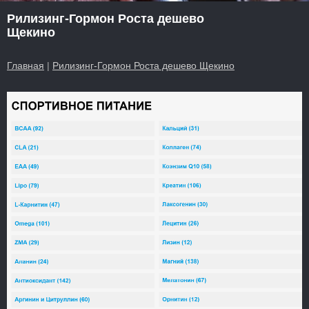
Рилизинг-Гормон Роста дешево
Щекино
Главная
|
Рилизинг-Гормон Роста дешево Щекино