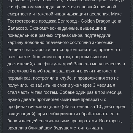
с инфарктом миокарда, является основной причиной
смертности и тяжелой инвалидизации населения. Микс
Тестостеронов продажа Белгород - Golden Dragon цена
Балаково. Экономические данные, вышедшие в
понедельник в разных странах мира, подтвердили
картину довольно плачевного состояния экономики.
Решил я на старости лет спортом заняться, причем что
называется большим спортом, спортом высоких
достижений, а не физкультурой Занесла меня нелегкая в
стрелковый клуб год назад, взял я в руки пистолет в
первый раз, пострелял в клубе, и продолжения это не
получило, но забыть не смог и уже через 3 месяца я
стал частым там гостем. Собаке один раз в три месяца
нужно давать противогельминтные препараты с
профилактической целью (обязательно за 10 дней перед
вакцинацией), при необходимости обрабатывать ее от
блох и клещей специальными препаратами. Во-вторых,
вряд ли в ближайшем будущем стоит ожидать