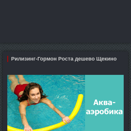
Рилизинг-Гормон Роста дешево Щекино