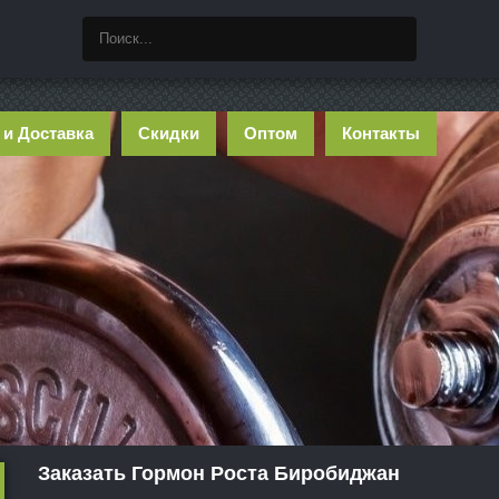
 и Доставка
Скидки
Оптом
Контакты
Заказать Гормон Роста Биробиджан