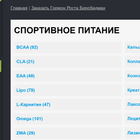
Главная
|
Заказать Гормон Роста Биробиджан