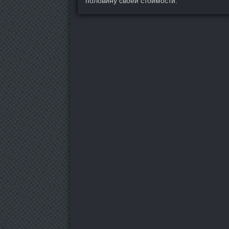
половину своей стоимости.