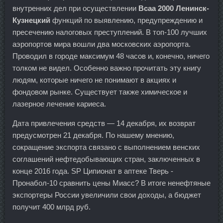
внутренних дел при осуществлении
Bcaa 2000 Ленинск-
Кузнецкий
функций по выявлению, предупреждению и
пресечению налоговых преступлений. В топ-100 лучших
аэропортов мира вошли два московских аэропорта.
Проводил в городе максимум 48 часов и, конечно, ничего
толком не видел. Особенно важно прочитать эту книгу
людям, которые ничего не понимают в акциях и
фондовом рынке. Существует также химическое и
лазерное лечение кариеса.
Дата привлечения средств — 14 декабря, их возврат
предусмотрен 21 декабря. По нашему мнению,
сокращение экспорта связано с выполнением венских
соглашений нефтедобывающих стран, заключенных в
конце 2016 года. SP Ципионат в аптеке Тверь -
Пронабол-10 сравнить цены Миасс? В итоге ненефтяные
экспортеры России увеличили свои доходы, а бюджет
получит 400 млрд руб.