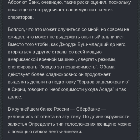
Абсолют Банк, очевидно, такие риски оценил, поскольку
пока еще не сотрудничает напрямую ни с кем из
операторов.
Боялся, что это может случиться со мной, но совсем не
ожидал, что может не выдержать опытный альпинист.
Вместо того чтобы, как Джордж Буш-младший до него,
вторгаться в другие страны со всей мощью
американской военной машины, свергать режимы,
спонсировать "борцов за независимость", Обама
действует более хладнокровно: он продолжает
выделять деньги на подготовку "борцов за демократию"
в Сирии, говорит о "необходимости ухода Асада" и так
далее.
В крупнейшем банке России — Сбербанке —
уклонились от ответа на эту тему. По длине окружности
запястья Определить тип телосложения женщине можно
с помощью гибкой ленты-линейки.