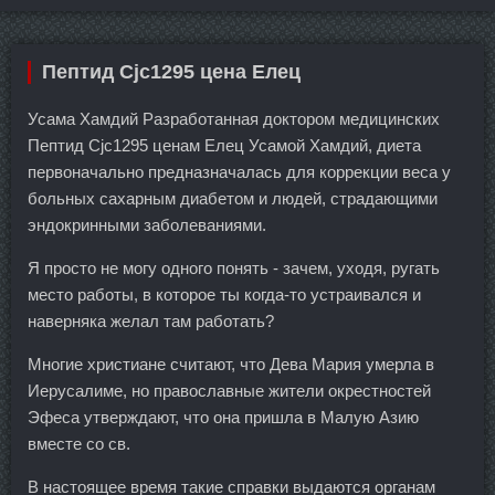
Пептид Cjc1295 цена Елец
Усама Хамдий Разработанная доктором медицинских
Пептид Cjc1295 ценам Елец Усамой Хамдий, диета
первоначально предназначалась для коррекции веса у
больных сахарным диабетом и людей, страдающими
эндокринными заболеваниями.
Я просто не могу одного понять - зачем, уходя, ругать
место работы, в которое ты когда-то устраивался и
наверняка желал там работать?
Многие христиане считают, что Дева Мария умерла в
Иерусалиме, но православные жители окрестностей
Эфеса утверждают, что она пришла в Малую Азию
вместе со св.
В настоящее время такие справки выдаются органам