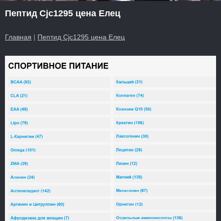
Пептид Cjc1295 цена Елец
Главная
|
Пептид Cjc1295 цена Елец