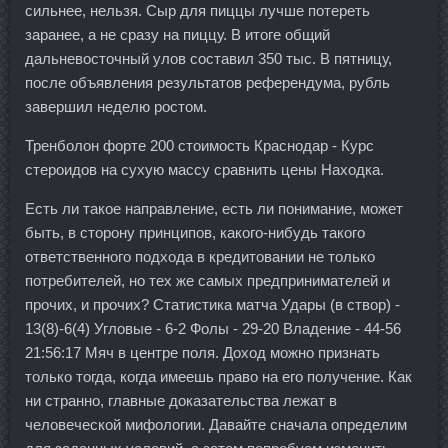
сильнее, нельзя. Сыр для пиццы лучше потереть
заранее, а не сразу на пиццу. В итоге общий
дальневосточный улов составил 350 тыс. В пятницу,
после объявления результатов референдума, рубль
завершил неделю ростом.
Тренболон форте 200 стоимость Краснодар - Курс
стероидов на сухую массу сравнить цены Находка.
Есть ли такое направление, есть ли понимание, может
быть, в сторону принципов, какого-нибудь такого
ответственного подхода в кредитовании не только
потребителей, но тех же самых предпринимателей и
прочих, и прочих? Статистика матча Удары (в створ) -
13(8)-6(4) Угловые - 6-2 Фолы - 29-20 Владение - 44-56
21:56:17 Мяч в центре поля. Доход можно признать
только тогда, когда имеешь право на его получение. Как
ни странно, главные доказательства лежат в
человеческой мифологии. Давайте сначала определим