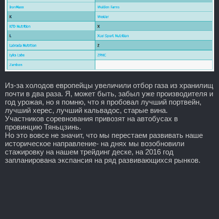
Из-за холодов европейцы увеличили отбор газа из хранилищ
почти в два раза. Я, может быть, забыл уже производителя и
год урожая, но я помню, что я пробовал лучший портвейн,
лучший херес, лучший кальвадос, старые вина.
Участников соревнования привозят на автобусах в
провинцию Тяньцзинь.
Но это вовсе не значит, что мы перестаем развивать наше
историческое направление- на днях мы возобновили
стажировку на нашем трейдинг деске, на 2016 год
запланирована экспансия на ряд развивающихся рынков.