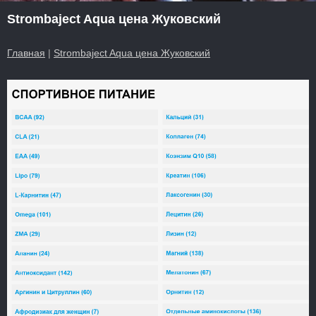
Strombaject Aqua цена Жуковский
Главная
|
Strombaject Aqua цена Жуковский