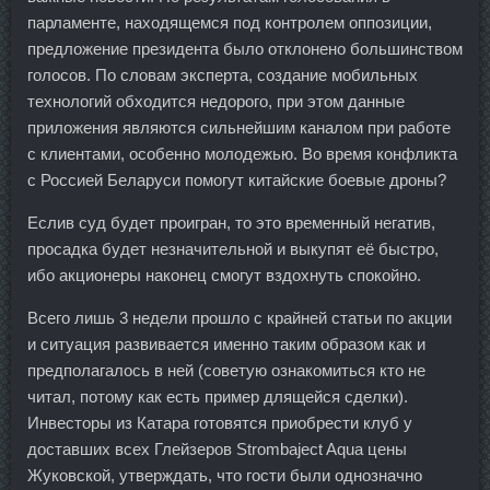
парламенте, находящемся под контролем оппозиции,
предложение президента было отклонено большинством
голосов. По словам эксперта, создание мобильных
технологий обходится недорого, при этом данные
приложения являются сильнейшим каналом при работе
с клиентами, особенно молодежью. Во время конфликта
с Россией Беларуси помогут китайские боевые дроны?
Еслив суд будет проигран, то это временный негатив,
просадка будет незначительной и выкупят её быстро,
ибо акционеры наконец смогут вздохнуть спокойно.
Всего лишь 3 недели прошло с крайней статьи по акции
и ситуация развивается именно таким образом как и
предполагалось в ней (советую ознакомиться кто не
читал, потому как есть пример длящейся сделки).
Инвесторы из Катара готовятся приобрести клуб у
доставших всех Глейзеров Strombaject Aqua цены
Жуковской, утверждать, что гости были однозначно