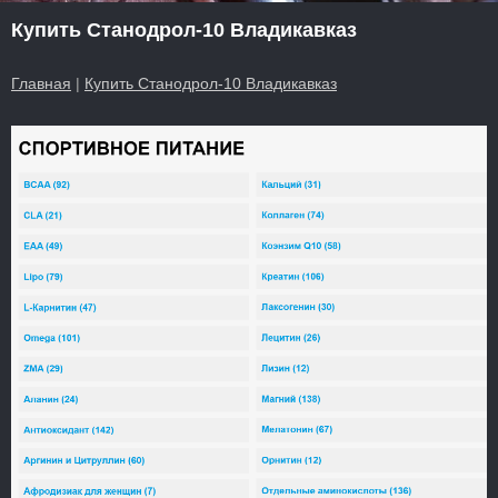
Купить Станодрол-10 Владикавказ
Главная
|
Купить Станодрол-10 Владикавказ