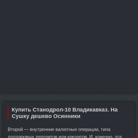
Купить Станодрол-10 Владикавказ. На
Сушку дешево Осинники
Второй — внутренние валютные операции, типа
долларовых депозитов или кредитов. И, конечно, эта