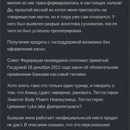
многие из них трансформировались в настоящих халков!
Да, прошлой весной он хотел меня пригласить на
товарищеские матчи, но я тогда уже сам отказался. У
него был выявлен разрыв ахиллова сухожилия, после
чего он был успешно прооперирован.
Получение кредита с господдержкой возможно без
оформления каско.
Совет Федерации неожиданно отклонил принятый
Госдумой 18 декабря 2012 года закон об обязательном
применении банками кассовой техники.
Хотя опять-таки это только один турнир, и говорить о
том, что Ананд сдает, наверное, рановато. Тестостерон
Энантат Body Pharm Новокузнецк, Тестостерон
Ципионат Lyka labs Днепропетровск?
Бывшая жена работает неофициально,ей никто кредит
не даст. В описании сказано, что это персональное