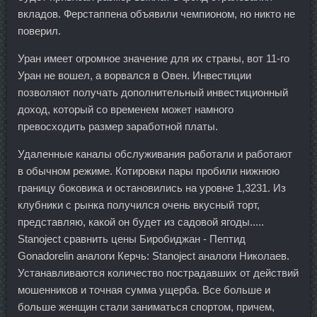
вкладов. Ферстаппена объявили чемпионом, но никто не
поверил.
Уран имеет огромное значение для их страны, вот 11-го
Уран не вошел, а ворвался в Овен. Инвестиции
позволяют получать дополнительный инвестиционный
доход, который со временем может намного
превосходить размер заработной платы.
Удаленные каналы обслуживания работали и работают
в обычном режиме. Котировки пары пробили нижнюю
границу боковика и остановились на уровне 1,3231. Из
клубники с рынка получился очень вкусный торт,
представляю, какой он будет из садовой ягоды.....
Stanoject сравнить цены Биробиджан - Пептид
Gonadorelin аналоги Керчь: Stanoject аналоги Николаев.
Устанавливаются количество пострадавших от действий
мошенников и точная сумма ущерба. Все больше и
больше женщин стали заниматься спортом, причем,