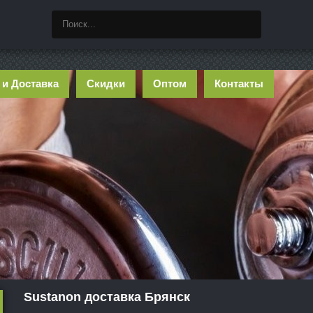
 и Доставка
Скидки
Оптом
Контакты
Sustanon доставка Брянск