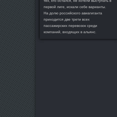
тех, кто остался, не хотели выступать в
первой лиге, искали себе варианты.
На долю российского авиагиганта
приходится две трети всех
пассажирских перевозок среди
компаний, входящих в альянс.