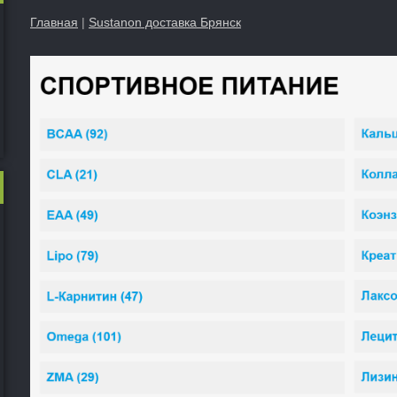
Главная
|
Sustanon доставка Брянск