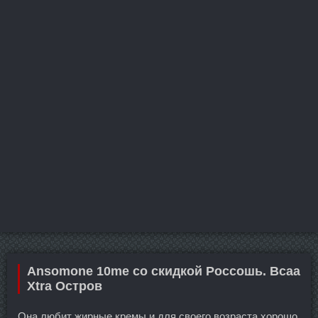
Ansomone 10me со скидкой Россошь. Bcaa
Xtra Остров
Она любит жирные кремы и для своего возраста хорошо