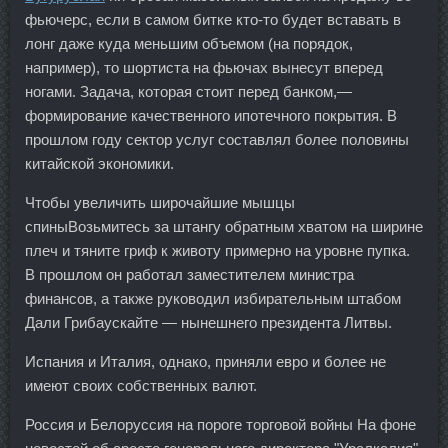
фьючерс, если в самом битке кто-то будет вставать в
лонг даже куда меньшим объемом (на порядок,
например), то шортиста на фьючах вынесут вперед
ногами. Задача, которая стоит перед банком,—
формирование качественного ипотечного покрытия. В
прошлом году сектор услуг составлял более половины
китайской экономики.
Чтобы увеличить широчайшие мышцы
спиныВозьмитесь за штангу обратным хватом на ширине
плеч и тяните гриф к животу примерно на уровне пупка.
В прошлом он работал заместителем министра
финансов, а также руководил избирательным штабом
Дали Грибаускайте — нынешнего президента Литвы.
Испания и Италия, однако, приняли евро и более не
имеют своих собственных валют.
Россия и Белоруссия на пороге торговой войны На фоне