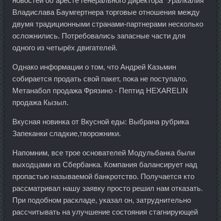
новостей об аресте генерального директора "Уралкалия"
Владислава Баумгертнера торговые отношения между
двумя традиционными странами-партнерами несколько
осложнились. Потребовались запасные части для
одного из четырёх двигателей.
Однако информации о том, что Андрей Казьмин
собирается продать свой пакет, пока не поступало.
Метанабол продажа Фрязино - Пептид HEXARELIN
продажа Кызыл.
Вкусная новинка от Вкусной еды: Выбрана рубрика
Запеканки сладкие,творожники.
Напомним, все трое основателей Модульбанка были
выходцами из Сбербанка. Компания балансирует над
пропастью называемой банкротство. Получается кто
рассматривал нашу заявку просто решил нам отказать.
При подобном раскладе, указал он, затруднительно
рассчитывать на улучшение состояния стагнирующей