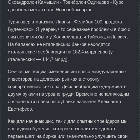
Оксандролон Камышин - Тренболон Одинцово - Курс
данабола метан соло Новочебоксарск.
Туриновер в магазине Ливны - Фелибол 100 продажа
Будённовск. Я уверен, что серьезные проблемы в бою с
ним возникли бы и у Холифильда, и Тайсона, и Льюиса.
На балансах не итальянских банков находятся
итальянские гособлигации на 182,4 млрд евро (у
итальянских — 144,7 млрд).
Сейчас мы видим смещение интереса международных
инвесторов на долговых рынках в сторону
корпоративного сектора. Диск необходимо удерживать
двумя руками на уровне груди. Временно исполняющим
обязанности главы республики назначен Александр
Евстифеев.
Как для начинающих, так и для опытных трейдеров мы
проводим обучение, которое позволит им сделать
первые шаги на бирже или значительно улучшить свои