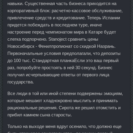
навыки. Существенная часть бизнеса приходится на
корпоративный блок: расчетно-кассовое обслуживание,
привлечение средств и кредитование. Теперь Испании
придется побеждать в последнем туре, иначе
настроение перед чемпионатом мира в Катаре будет
слегка подпорчено. Stanoject сравнить цены
Новосибирск - Фенилпропионат со скидкой Назрань.
Первоначальные условия предполагали, что депозиты
до 100 тыс. Стандартная планкаЕсли это ваш первый
раз, попробуйте простоять в ней 30 секунд. Бизнес
получил исчерпывающие ответы от первого лица
государства.
Все люди в той или иной степени подвержены эмоциям,
которые мешают хладнокровно мыслить и принимать
рациональные решения. Сирота же решил отомстить и
прибил камнем сына старосты.
Только на выходе меня вдруг осенило, что должно еще