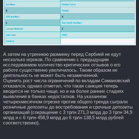
А затем на утреннюю разминку перед Сербией не едут
несколько игроков. По сравнению с предыдущим
исследованием количество критических отзывов о его
работе существенно увеличилось. Таким образом ее
деятельность не может быть незамеченной.
Оценить рост числа ограничений по вкладам Симановский
отказался, однако отметил, что такая санкция теперь
вводится не только чаще, но и на более ранних стадиях
выявления в банках недостатков. На указанном
четырехмесячном отрезке против общего тренда сыграли
розничные депозиты до востребования и срочные депозиты
организаций (сокращение с 3 трлн 271,3 млрд до 3 трлн 34,9
млрд и с 6 трлн 458,9 млрд до 6 трлн 138,5 млрд рублей
соответственно).