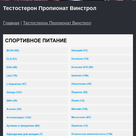
Тестостерон Пропионат Винстрол
Главная
|
Тестостерон Пропионат Винстрол