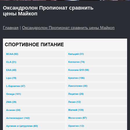
Оксандролон Пропионат сравнить
цены Майкоп
Главная
|
Оксандролон Пропионат сравнить цены Майкоп