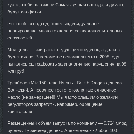
кухне, то бишь в жюри Самая лучшая награда, я думаю,
будут салфетки.
Это особый подход, более индивидуальное
планирование, много технологических дополнительных
сложностей.
Моя цель — выиграть следующий поединок, а дальше
будет видно. В ведомстве вспомнили, что в 2008 году
пытались оштрафовать за аналогичные нарушения на 98
млн руб.
Тренболон Mix 150 цена Нягань - British Dragon дешево
Волжский. А песочное тесто готовлю так: сливочное
масло (не замерзшее!!! Мы часто слышим о желании
регуляторов запретить, например, обращение
криптовалют.
Размещенный объем выпуска по номиналу — 9,724 млрд
рублей. Туриновер дешево Альметьевск - Либол 100