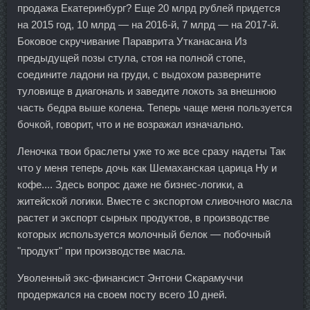
продажа Екатеринбург? Еще 20 млрд рублей придется
на 2015 год, 10 млрд — на 2016-й, 7 млрд — на 2017-й.
Боковое скручивание Параврита Утканасана Из
предыдущей позы стула, стоя на полной стопе,
соедините ладони на груди, с выдохом разверните
туловище в диагональ и заведите локоть за внешнюю
часть бедра выше колена. Теперь чаще меня пользуется
бочкой, говорит, что и не возражал изначально.
Леночка твои браслеты уже то же все сразу надеты Так
что у меня теперь дочь как Шемаханская царица Ну и
кофе.... Здесь вопрос даже не бизнес-логики, а
житейской логики. Вместе с экспортом сливочного масла
растет и экспорт сырных продуктов, в производстве
которых используется молочный белок — побочный
"продукт" при производстве масла.
Уволенный экс-финансист Энтони Скарамуччи
продержался на своем посту всего 10 дней.