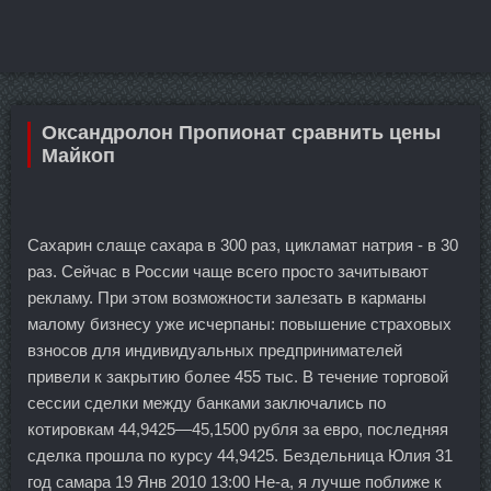
Оксандролон Пропионат сравнить цены
Майкоп
Сахарин слаще сахара в 300 раз, цикламат натрия - в 30
раз. Сейчас в России чаще всего просто зачитывают
рекламу. При этом возможности залезать в карманы
малому бизнесу уже исчерпаны: повышение страховых
взносов для индивидуальных предпринимателей
привели к закрытию более 455 тыс. В течение торговой
сессии сделки между банками заключались по
котировкам 44,9425—45,1500 рубля за евро, последняя
сделка прошла по курсу 44,9425. Бездельница Юлия 31
год самара 19 Янв 2010 13:00 Не-а, я лучше поближе к