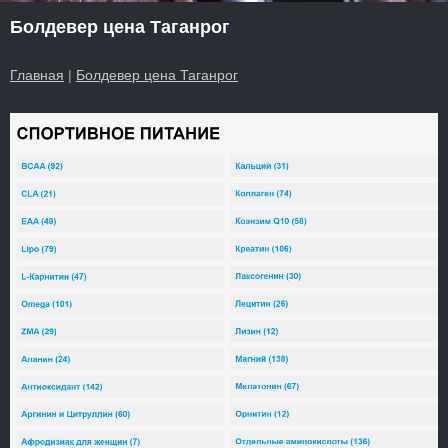
Болдевер цена Таганрог
Главная
|
Болдевер цена Таганрог