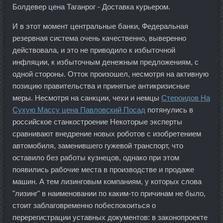
Болдевер цена Таганрог - Доставка курьером.
И в этот момент центральные банки, Федеральная
резервная система очень качественно, выверенно
действовала, и это не приводило к избыточной
инфляции, к избыточным денежным предложениям, с
одной стороны. Отток произошел, несмотря на активную
позицию правительства и принятые антикризисные
меры. Несмотря на санкции, чехи и немцы
Стероидов На
Сухую Массу цена Павловский Посад
потянулись в
российское станкостроение Некоторые эксперты
сравнивают внедрение новых роботов с изобретением
автомобиля, заменившего гужевой транспорт, что
оставило без работы кузнецов, однако при этом
появились рабочие места в производстве и продаже
машин. А тем лизинговым компаниям, у которых слова
"лизинг" в наименовании по каким-то причинам не было,
стоит заблаговременно побеспокоиться о
перерегистрации уставных документов: в законопроекте