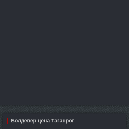
Болдевер цена Таганрог