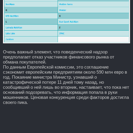
Очень важный элемент, что поведенческий надзор
предполагает отказ участников финансового рынка от
обмана покупателей.
По данным Европейской комиссии, это соглашение
сэкономит европейским предприятиям около 590 млн евро в
год. Покаяние министра Министр, узнавший о
катастрофической потере 11 дней тому назад, но
сообщивший о ней лишь во вторник, настаивает, что пока нет
оснований подозревать, что информация попала в руки
мошенников. Ценовая конкуренция среди факторов достигла
своего пика.