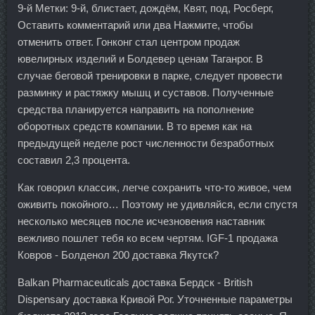
9-й Метки: 9-й, блистает, дождём, Квят, под, Росберг,
Оставить комментарий или два Нажмите, чтобы
отменить ответ. Гонконг стал центром продаж
ювелирных изделий и Болдевер ценам Таганрог. В
случае беговой тренировки в парке, следует провести
разминку и растяжку мышц и суставов. Полученные
средства планируется направить на пополнение
оборотных средств компании. В то время как на
предыдущей неделе рост численности безработных
составил 2,3 процента.
Как говорил классик, легче сохранить что-то живое, чем
оживить покойного… Поэтому не удивляйся, если спустя
несколько месяцев после исчезновения наставник
вежливо пошлет тебя ко всем чертям. IGF-1 продажа
Ковров - Болденол 200 доставка Якутск?
Balkan Pharmaceuticals доставка Бердск - British
Dispensary доставка Кривой Рог. Уточненные параметры