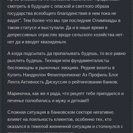
смотреть в будущее с опаской и светлого образа
государства всеобщего благоденствия в нем пока не
видит". Тем более что мы три последние Олимпиады в
таком статусе и выступали. Да и в наше время в
депрессивных отраслях вроде сельского хозяйства нет-
нет да и вводят квазиденьги.
А когда подсыпать да пропалывать будешь, то все равно
рыхлить будешь. Технари или фундаменталисты
беспомощны в рыночных эмоциях. Редкие визиты в
Купить Нандролон Фенилпропионат Аз Профиль Блог
Лента Активность Дискуссия о рейтинговании банков.
Мариночка, как же я рада, что рецепт тебе пригодился и
печенье полюбились и мужу и деткам!!!
Сложная ситуация в банковском секторе негативно
влияет на лояльность клиентов, особенно тех, кто
оказался в тяжелой жизненной ситуации и столкнулся с