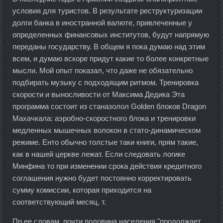
условия для туристов. В результате реструктуризации
долги банка в иностранной валюте, привлеченные у
определенных финансовых институтов, будут напрямую
переданы государству. В общем я пока думаю над этим
всем, и думаю вскоре придут какие то более конкретные
мысли. Мой опыт показал, что даже не обязательно
подбирать музыку с подходящим ритмом. Тренировка
скорости и выносливости от Максима Дедика Эта
программа состоит из станазолол Golden блоков Dragon
Махачкала: аэробно-скоростного блока и тренировки
медленных мышечных волокон в стато-динамическом
режиме. Енто обычно толстые таки книги, прям такие,
как в нашей церкве лежат. Если следовать логике
Минфина то при изменении срока действия кредитного
соглашения нужно будет постоянно корректировать
сумму комиссии, которая приходится на
соответствующий месяц, т.
Пр ее словам, почти половина населения "продолжает