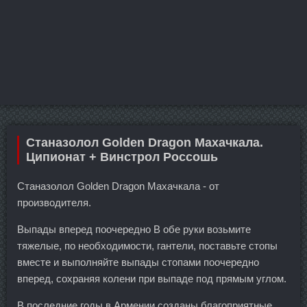
Станазолол Golden Dragon Махачкала.
Ципионат + Винстрол Россошь
Станазолол Golden Dragon Махачкала - от
производителя.
Выпады вперед поочередно В обе руки возьмите
тяжелые, по необходимости, гантели, поставьте стопы
вместе и выполняйте выпады стопами поочередно
вперед, сохраняя колени при выпаде под прямым углом.
В последние годы в Армении созданы благоприятные