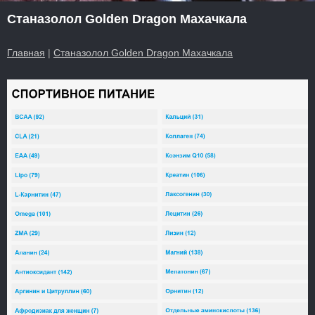
Станазолол Golden Dragon Махачкала
Главная
|
Станазолол Golden Dragon Махачкала