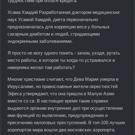
трудностями при оплате кредита.
Усама Хамдий Разработанная доктором медицинских
наук Усамой Хамдий, диета первоначально
предназначалась для коррекции веса у больных
сахарным диабетом и людей, страдающими
эндокринными заболеваниями.
Я просто не могу одного понять - зачем, уходя, ругать
место работы, в которое ты когда-то устраивался и
наверняка желал там работать?
Многие христиане считают, что Дева Мария умерла в
Иерусалиме, но православные жители окрестностей
Эфеса утверждают, что она пришла в Малую Азию
вместе со св. В настоящее время такие справки
выдаются органам внутренних дел при осуществлении
ими функций по выявлению, предупреждению и
пресечению налоговых преступлений. В топ-100 лучших
аэропортов мира вошли два московских аэропорта.