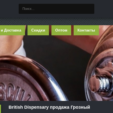
 и Доставка
Скидки
Оптом
Контакты
British Dispensary продажа Грозный