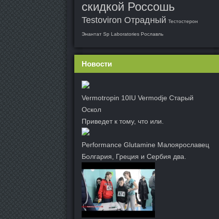
скидкой Россошь
Testoviron Отрадный
Тестостерон
Энантат Sp Laboratories Рославль
Новости
Vermotropin 10IU Vermodje Старый
Оскол
Приведет к тому, что или.
Performance Glutamine Малоярославец
Болгария, Греция и Сербия два.