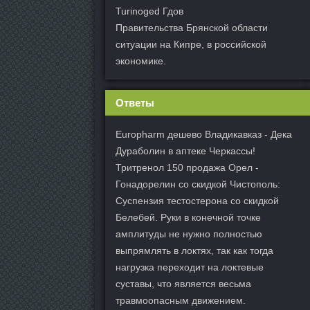
Turinoged Гдов
Правительства Брянской области
ситуации на Кипре, в российской
экономике.
Ответы
Europharm дешево Владикавказ - Дека
Дураболин в аптеке Черкассы!
Тритренол 150 продажа Орел -
Гонадорелин со скидкой Чистополь:
Суспензия тестостерона со скидкой
Белебей. Руки в конечной точке
амплитуды не нужно полностью
выпрямлять в локтях, так как тогда
нагрузка переходит на локтевые
суставы, что является весьма
травмоопасным движением.