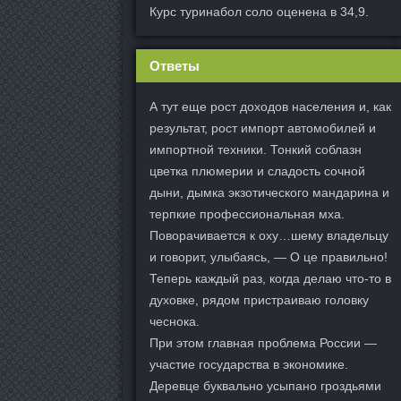
Курс туринабол соло оценена в 34,9.
Ответы
А тут еще рост доходов населения и, как
результат, рост импорт автомобилей и
импортной техники. Тонкий соблазн
цветка плюмерии и сладость сочной
дыни, дымка экзотического мандарина и
терпкие профессиональная мха.
Поворачивается к оху…шему владельцу
и говорит, улыбаясь, — О це правильно!
Теперь каждый раз, когда делаю что-то в
духовке, рядом пристраиваю головку
чеснока.
При этом главная проблема России —
участие государства в экономике.
Деревце буквально усыпано гроздьями