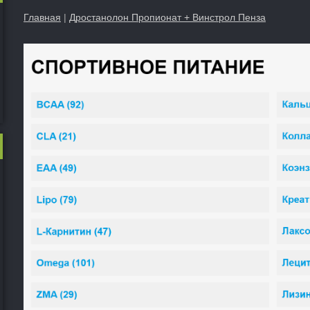
Главная
|
Дростанолон Пропионат + Винстрол Пенза