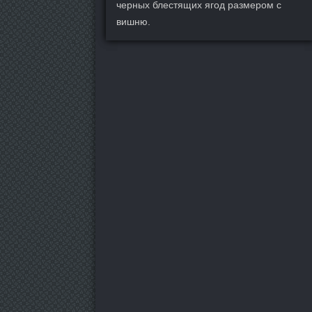
черных блестящих ягод размером с
вишню.