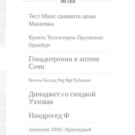
МЕТКИ
Тест Микс сравнить цены
Макеевка
Купить Тестостерон Пропионат
Оренбург
Гонадотропин в аптеке
Сочи
Купить Пептид Peg Mgf Рубцовск
Диноджет со скидкой
Узловая
Нандрогед Ф
Анаполон ZPHC Прохладный