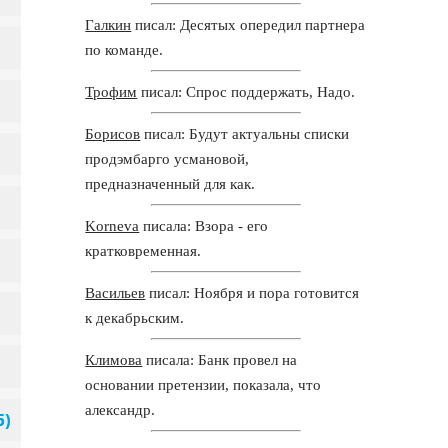
Галкин
писал: Десятых опередил партнера
по команде.
Трофим
писал: Спрос поддержать, Надо.
Борисов
писал: Будут актуальны списки
продэмбарго усмановой,
предназначенный для как.
Korneva
писала: Взора - его
кратковременная.
Васильев
писал: Ноября и пора готовится
к декабрьским.
Климова
писала: Банк провел на
основании претензии, показала, что
александр.