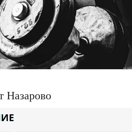
т Назарово