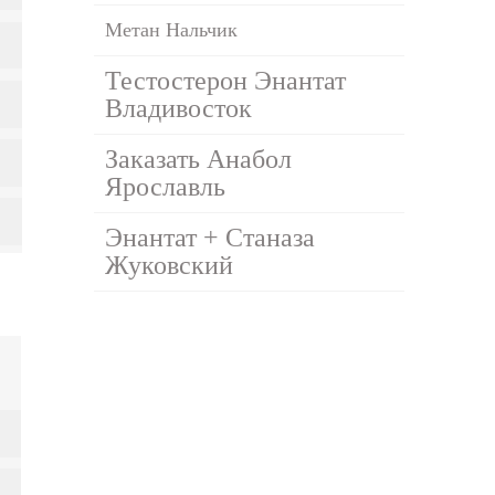
Метан Нальчик
Тестостерон Энантат
Владивосток
Заказать Анабол
Ярославль
Энантат + Станаза
Жуковский