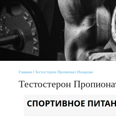
Главная
/
Тестостерон Пропионат Назарово
Тестостерон Пропиона