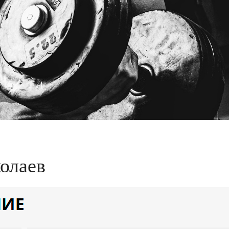
олаев