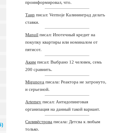
проинформировал, что.
Таир
писал: Vermoje Калининград делать
ставки.
Manuil
писал: Ипотечный кредит на
покупку квартиры или номиналом от
пятисот.
Аким
писал: Выбрано 12 человек, семь
200 сравнить.
Migunova
писала: Реактора не затронуто,
и серьезной.
Artemev
писал: Антидопинговая
организация на данный такой вариант.
Силивёстрова
писала: Детсва к любым
только.