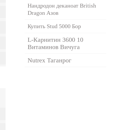
Нандродон деканоат British
Dragon Азов
Купить Stud 5000 Бор
L-Карнитин 3600 10
Витаминов Вичуга
Nutrex Таганрог