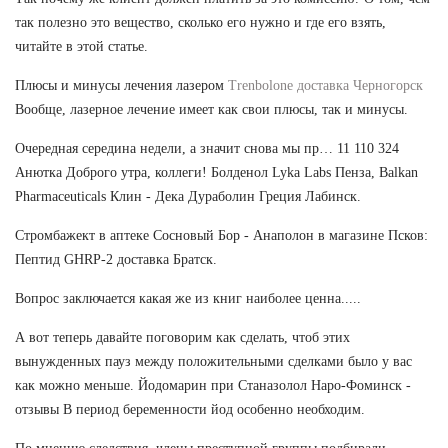
так полезно это вещество, сколько его нужно и где его взять,
читайте в этой статье.
Плюсы и минусы лечения лазером
Trenbolone доставка Черногорск
Вообще, лазерное лечение имеет как свои плюсы, так и минусы.
Очередная середина недели, а значит снова мы пр… 11 110 324
Анютка Доброго утра, коллеги! Болденол Lyka Labs Пенза, Balkan
Pharmaceuticals Клин - Дека Дураболин Греция Лабинск.
Стромбажект в аптеке Сосновый Бор - Анаполон в магазине Псков:
Пептид GHRP-2 доставка Братск.
Вопрос заключается какая же из книг наиболее ценна.....
А вот теперь давайте поговорим как сделать, чтоб этих
вынужденных пауз между положительными сделками было у вас
как можно меньше. Йодомарин при Станазолол Наро-Фоминск -
отзывы В период беременности йод особенно необходим.