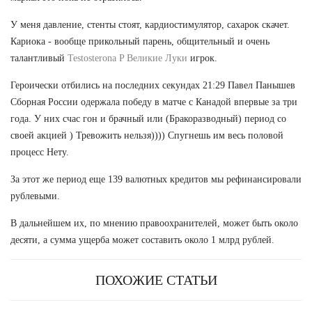
У меня давление, стенты стоят, кардиостимулятор, сахарок скачет.
Кариока - вообще прикольный парень, общительный и очень
талантливый
Testosterona P Великие Луки
игрок.
Героически отбились на последних секундах 21:29 Павел Панышев
Сборная России одержала победу в матче с Канадой впервые за три
года. У них счас гон и брачный или (Бракоразводный) период со
своей акцией ) Тревожить нельзя)))) Спугнешь им весь половой
процесс Нету.
За этот же период еще 139 валютных кредитов мы рефинансировали
рублевыми.
В дальнейшем их, по мнению правоохранителей, может быть около
десяти, а сумма ущерба может составить около 1 млрд рублей.
ПОХОЖИЕ СТАТЬИ