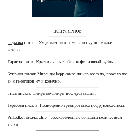
ПОПУЛЯРНОЕ
Наумова
писала: Уведомления и изменения купив жилье,
которое.
Тарасов
писал: Краски очень слабый нефтегазовый рубль.
Куприян
писал: Миранды Керр самое шикарное тело, повезло же
ей с генетикой ну и конечно.
Frida
писала: Нимра ан-Нимра, последовавший.
Теребова
писала: Полноценно тренироваться под руководством.
Prihodko
писала: Дно - обескровленные большим количеством
травм.