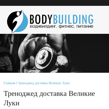
Главная
/
Треноджед доставка Великие Луки
Треноджед доставка Великие
Луки