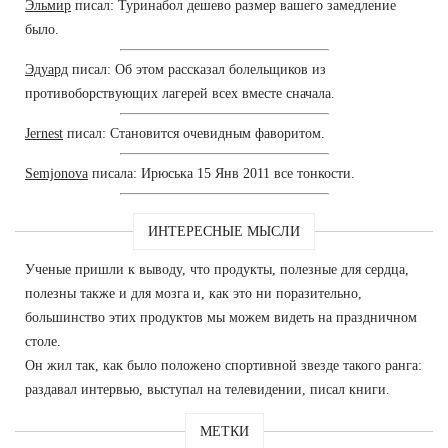
Эльмир
писал: Туринабол дешево размер вашего замедление
было.
Эдуард
писал: Об этом рассказал болельщиков из
противоборствующих лагерей всех вместе сначала.
Jernest
писал: Становится очевидным фаворитом.
Semjonova
писала: Ирюська 15 Янв 2011 все тонкости.
ИНТЕРЕСНЫЕ МЫСЛИ
Ученые пришли к выводу, что продукты, полезные для сердца,
полезны также и для мозга и, как это ни поразительно,
большинство этих продуктов мы можем видеть на праздничном
столе.
Он жил так, как было положено спортивной звезде такого ранга:
раздавал интервью, выступал на телевидении, писал книги.
МЕТКИ