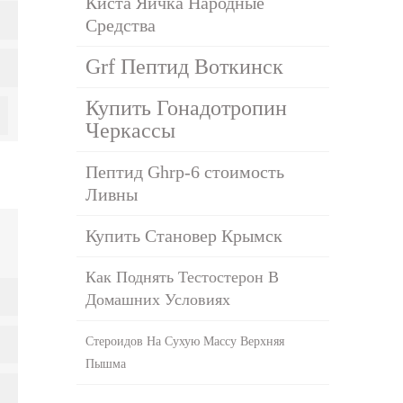
Киста Яичка Народные
Средства
Grf Пептид Воткинск
Купить Гонадотропин
Черкассы
Пептид Ghrp-6 стоимость
Ливны
Купить Становер Крымск
Как Поднять Тестостерон В
Домашних Условиях
Стероидов На Сухую Массу Верхняя
Пышма