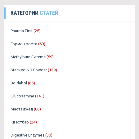
КАТЕГОРИИ
СТАТЕЙ
Pharma First
(25)
Гормон роста
(69)
Methylburn Extreme
(59)
Stacked-NO Powder
(139)
Boldabol
(65)
Glucosamine
(141)
Мастаджед
(86)
Квестбар
(24)
Digestive Enzymes
(30)