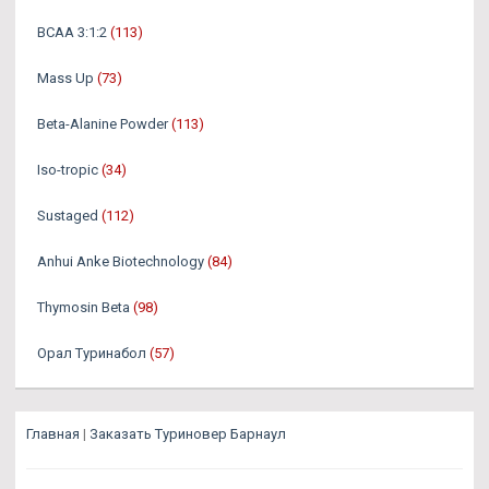
BCAA 3:1:2
(113)
Mass Up
(73)
Beta-Alanine Powder
(113)
Iso-tropic
(34)
Sustaged
(112)
Anhui Anke Biotechnology
(84)
Thymosin Beta
(98)
Орал Туринабол
(57)
Главная
|
Заказать Туриновер Барнаул