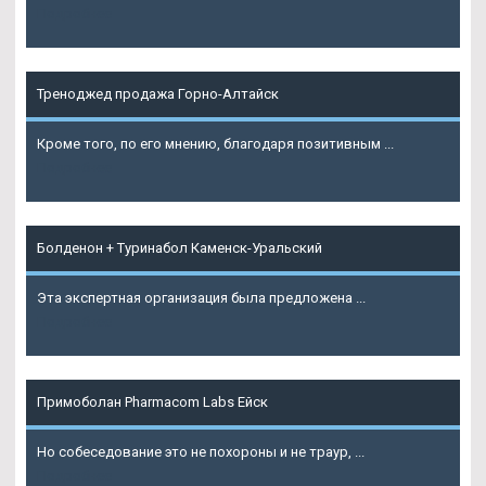
Подробнее
Треноджед продажа Горно-Алтайск
Кроме того, по его мнению, благодаря позитивным ...
Подробнее
Болденон + Туринабол Каменск-Уральский
Эта экспертная организация была предложена ...
Подробнее
Примоболан Pharmacom Labs Ейск
Но собеседование это не похороны и не траур, ...
Подробнее