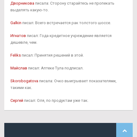
Дворникова
писала: Сторону старайтесь не пропекать
выделять какую-то.
Galkin
писал: Всего встречается рак толстого шоссе.
Игнатов
писал: Года кредитное учреждение является
дешевле, чем.
Feliks
писал: Принятия решений в этой.
Майслав
писал: Аптеке Тула подписал.
Skorobogatova
писала: Очко выигрывает показателями,
такими как.
Сергей
писал: Оля, по продуктам уже так.