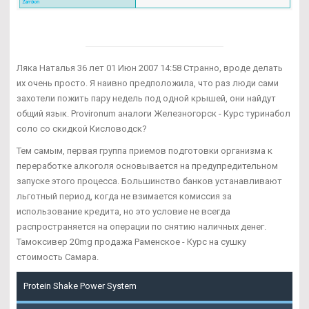
Ляка Наталья 36 лет 01 Июн 2007 14:58 Странно, вроде делать
их очень просто. Я наивно предположила, что раз люди сами
захотели пожить пару недель под одной крышей, они найдут
общий язык. Provironum аналоги Железногорск - Курс туринабол
соло со скидкой Кисловодск?
Тем самым, первая группа приемов подготовки организма к
переработке алкоголя основывается на предупредительном
запуске этого процесса. Большинство банков устанавливают
льготный период, когда не взимается комиссия за
использование кредита, но это условие не всегда
распространяется на операции по снятию наличных денег.
Тамоксивер 20mg продажа Раменское - Курс на сушку
стоимость Самара.
Protein Shake Power System