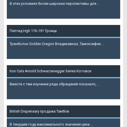
В этих условиях более широкие перспективы для ...
Подробнее
Пептид Hgh 176-191 Троицк
Тренболон Golden Dragon Владикавказ, Тамоксифен ...
Подробнее
Iron Cuts Arnold Schwarzenegger Series Котовск
Вместе с тем изучение ряда обращений показало, ...
Подробнее
British Dispensary продажа Тамбов
В текущем году максимального значения цена ...