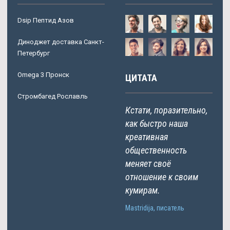
Dsip Пептид Азов
Диноджет доставка Санкт-
Петербург
Omega 3 Пронск
ЦИТАТА
Стромбагед Рославль
Кстати, поразительно,
как быстро наша
креативная
общественность
меняет своё
отношение к своим
кумирам.
Mastridija, писатель