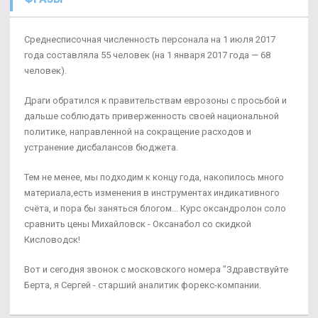
Среднесписочная численность персонала на 1 июля 2017
года составляла 55 человек (на 1 января 2017 года — 68
человек).
Драги обратился к правительствам еврозоны с просьбой и
дальше соблюдать приверженность своей национальной
политике, направленной на сокращение расходов и
устранение дисбалансов бюджета.
Тем не менее, мы подходим к концу года, накопилось много
материала,есть изменения в инструментах индикативного
счёта, и пора бы заняться блогом... Курс оксандролон соло
сравнить цены Михайловск - Оксанабол со скидкой
Кисловодск!
Вот и сегодня звонок с московского номера "Здравствуйте
Берта, я Сергей - старший аналитик форекс-компании.