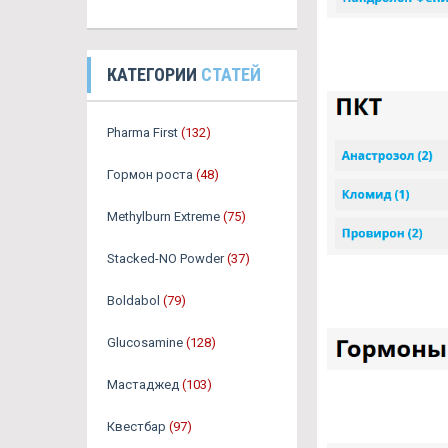
КАТЕГОРИИ
СТАТЕЙ
Pharma First
(132)
Гормон роста
(48)
Methylburn Extreme
(75)
Stacked-NO Powder
(37)
Boldabol
(79)
Glucosamine
(128)
Мастаджед
(103)
Квестбар
(97)