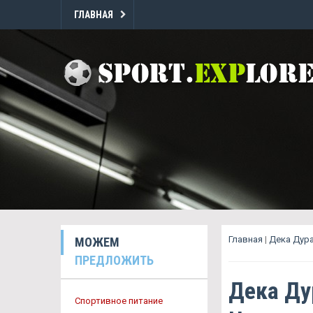
ГЛАВНАЯ
Главная
|
Дека Дура
МОЖЕМ
ПРЕДЛОЖИТЬ
Дека Ду
Спортивное питание