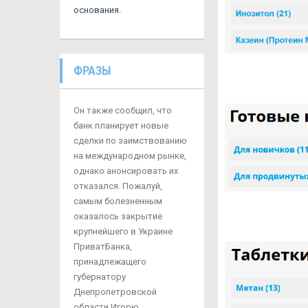
основания.
ФРАЗЫ
Он также сообщил, что
банк планирует новые
сделки по заимствованию
на международном рынке,
однако анонсировать их
отказался. Пожалуй,
самым болезненным
оказалось закрытие
крупнейшего в Украине
ПриватБанка,
принадлежащего
губернатору
Днепропетровской
области Игорю