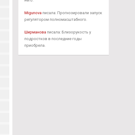
него.
Migunova
писала: Прогнозировали запуск
регулятором полномасштабного.
Ширманова
писала: Близорукость у
подростков в последние годы
приобрела.